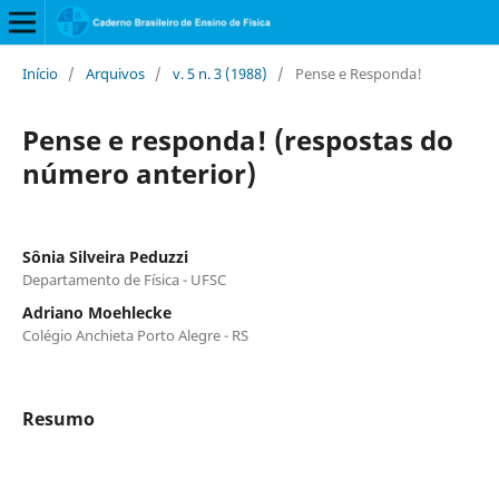
Início
/
Arquivos
/
v. 5 n. 3 (1988)
/
Pense e Responda!
Pense e responda! (respostas do
número anterior)
Sônia Silveira Peduzzi
Departamento de Física - UFSC
Adriano Moehlecke
Colégio Anchieta Porto Alegre - RS
Resumo