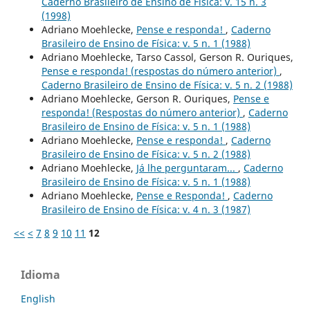
Caderno Brasileiro de Ensino de Física: v. 15 n. 3
(1998)
Adriano Moehlecke,
Pense e responda!
,
Caderno
Brasileiro de Ensino de Física: v. 5 n. 1 (1988)
Adriano Moehlecke, Tarso Cassol, Gerson R. Ouriques,
Pense e responda! (respostas do número anterior)
,
Caderno Brasileiro de Ensino de Física: v. 5 n. 2 (1988)
Adriano Moehlecke, Gerson R. Ouriques,
Pense e
responda! (Respostas do número anterior)
,
Caderno
Brasileiro de Ensino de Física: v. 5 n. 1 (1988)
Adriano Moehlecke,
Pense e responda!
,
Caderno
Brasileiro de Ensino de Física: v. 5 n. 2 (1988)
Adriano Moehlecke,
Já lhe perguntaram...
,
Caderno
Brasileiro de Ensino de Física: v. 5 n. 1 (1988)
Adriano Moehlecke,
Pense e Responda!
,
Caderno
Brasileiro de Ensino de Física: v. 4 n. 3 (1987)
<<
<
7
8
9
10
11
12
Idioma
English