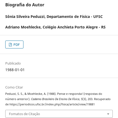
Biografia do Autor
Sônia Silveira Peduzzi,
Departamento de Física - UFSC
Adriano Moehlecke,
Colégio Anchieta Porto Alegre - RS
PDF
Publicado
1988-01-01
Como Citar
Peduzzi, S. S., & Moehlecke, A. (1988). Pense e responda! (respostas do
número anterior).
Caderno Brasileiro De Ensino De Física
,
5
(3), 203. Recuperado
de https://periodicos.ufsc.br/index.php/fisica/article/view/19881
Fomatos de Citação