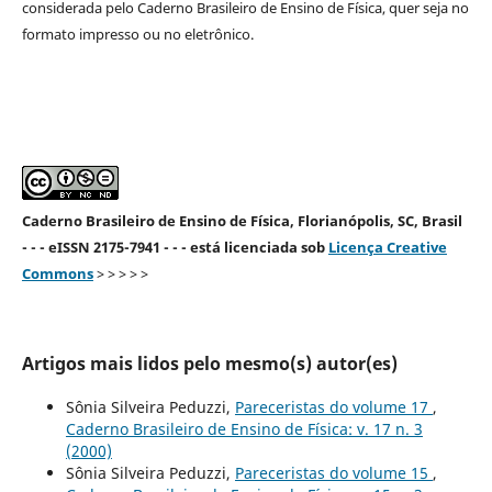
considerada pelo Caderno Brasileiro de Ensino de Física, quer seja no
formato impresso ou no eletrônico.
Caderno Brasileiro de Ensino de Física, Florianópolis, SC, Brasil
- - - eISSN 2175-7941 - - - está licenciada sob
Licença Creative
Commons
> > > > >
Artigos mais lidos pelo mesmo(s) autor(es)
Sônia Silveira Peduzzi,
Pareceristas do volume 17
,
Caderno Brasileiro de Ensino de Física: v. 17 n. 3
(2000)
Sônia Silveira Peduzzi,
Pareceristas do volume 15
,