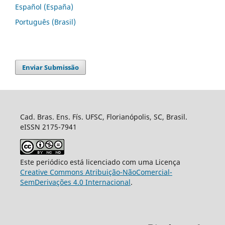
Español (España)
Português (Brasil)
Enviar Submissão
Cad. Bras. Ens. Fís. UFSC, Florianópolis, SC, Brasil.
eISSN 2175-7941
Este periódico está licenciado com uma Licença
Creative Commons Atribuição-NãoComercial-
SemDerivações 4.0 Internacional
.