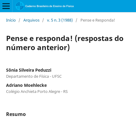
Início
/
Arquivos
/
v. 5 n. 3 (1988)
/
Pense e Responda!
Pense e responda! (respostas do
número anterior)
Sônia Silveira Peduzzi
Departamento de Física - UFSC
Adriano Moehlecke
Colégio Anchieta Porto Alegre - RS
Resumo