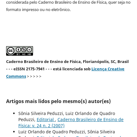
considerada pelo Caderno Brasileiro de Ensino de Física, quer seja no
formato impresso ou no eletrônico.
Caderno Brasileiro de Ensino de Física, Florianópolis, SC, Brasil
- - - eISSN 2175-7941 - - - está licenciada sob
Licença Creative
Commons
> > > > >
Artigos mais lidos pelo mesmo(s) autor(es)
Sônia Silveira Peduzzi, Luiz Orlando de Quadro
Peduzzi,
Editorial
,
Caderno Brasileiro de Ensino de
Física: v. 24 n. 2 (2007)
Luiz Orlando de Quadro Peduzzi, Sônia Silveira