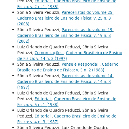
Peduzzi,
Editorial
,
Caderno Brasileiro de Ensino de
Física: v. 2 n. 1 (1985)
Sônia Silveira Peduzzi,
Pareceristas do volume 25
,
Caderno Brasileiro de Ensino de Física: v. 25 n. 3
(2008)
Sônia Silveira Peduzzi,
Pareceristas do volume 19
,
Caderno Brasileiro de Ensino de Física: v. 19 n. 3
(2002)
Luiz Orlando de Quadro Peduzzi, Sônia Silveira
Peduzzi,
Comunicações
,
Caderno Brasileiro de Ensino
de Física: v. 14 n. 2 (1997)
Sônia Silveira Peduzzi,
Pense e Responda!
,
Caderno
Brasileiro de Ensino de Física: v. 5 n. 2 (1988)
Sônia Silveira Peduzzi,
Pareceristas do volume 14
,
Caderno Brasileiro de Ensino de Física: v. 14 n. 3
(1997)
Luiz Orlando de Quadro Peduzzi, Sônia Silveira
Peduzzi,
Editorial
,
Caderno Brasileiro de Ensino de
Física: v. 5 n. 1 (1988)
Luiz Orlando de Quadro Peduzzi, Sônia Silveira
Peduzzi,
Editorial
,
Caderno Brasileiro de Ensino de
Física: v. 4 n. 3 (1987)
Sônia Silveira Peduzzi, Luiz Orlando de Quadro