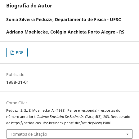
Biografia do Autor
Sônia Silveira Peduzzi,
Departamento de Física - UFSC
Adriano Moehlecke,
Colégio Anchieta Porto Alegre - RS
PDF
Publicado
1988-01-01
Como Citar
Peduzzi, S. S., & Moehlecke, A. (1988). Pense e responda! (respostas do
número anterior).
Caderno Brasileiro De Ensino De Física
,
5
(3), 203. Recuperado
de https://periodicos.ufsc.br/index.php/fisica/article/view/19881
Fomatos de Citação