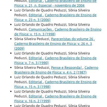
Peduzzi,
Editorial
,
Caderno Brasileiro de Ensino de
Física: v. 21, n. Especial - novembro de 2004
Luiz Orlando de Quadro Peduzzi, Sônia Silveira
Peduzzi,
Editorial
,
Caderno Brasileiro de Ensino de
Física: v. 23 n. 3 (2006)
Luiz Orlando de Quadro Peduzzi, Sônia Silveira
Peduzzi,
Comunicações
,
Caderno Brasileiro de Ensino
de Física: v. 15 n. 3 (1998)
Sônia Silveira Peduzzi,
Pareceristas do volume 26
,
Caderno Brasileiro de Ensino de Física: v. 26 n. 3
(2009)
Luiz Orlando de Quadro Peduzzi, Sônia Silveira
Peduzzi,
Editorial
,
Caderno Brasileiro de Ensino de
Física: v. 7 n. 3 (1990)
Sônia Silveira Peduzzi,
Pense e Responda!
,
Caderno
Brasileiro de Ensino de Física: v. 4 n. 2 (1987)
Luiz Orlando de Quadro Peduzzi, Sônia Silveira
Peduzzi,
Editorial
,
Caderno Brasileiro de Ensino de
Física: v. 15 n. 3 (1998)
Luiz Orlando de Quadro Peduzzi, Sônia Silveira
Peduzzi,
Editorial
,
Caderno Brasileiro de Ensino de
Física: v. 16 n. 2 (1999)
Luiz Orlando de Quadro Peduzzi, Sônia Silveira