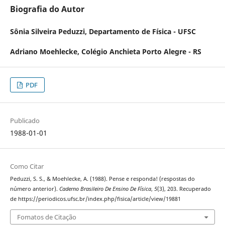
Biografia do Autor
Sônia Silveira Peduzzi,
Departamento de Física - UFSC
Adriano Moehlecke,
Colégio Anchieta Porto Alegre - RS
PDF
Publicado
1988-01-01
Como Citar
Peduzzi, S. S., & Moehlecke, A. (1988). Pense e responda! (respostas do
número anterior).
Caderno Brasileiro De Ensino De Física
,
5
(3), 203. Recuperado
de https://periodicos.ufsc.br/index.php/fisica/article/view/19881
Fomatos de Citação