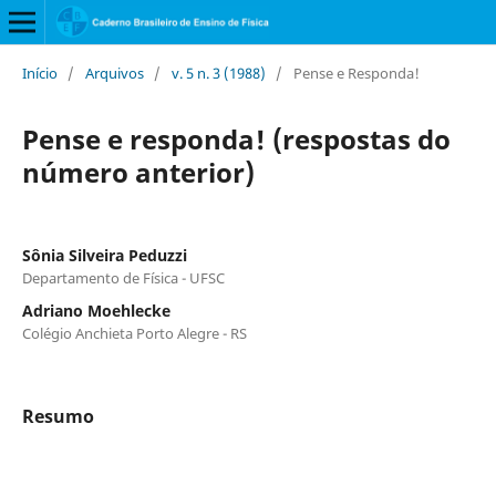
Início
/
Arquivos
/
v. 5 n. 3 (1988)
/
Pense e Responda!
Pense e responda! (respostas do
número anterior)
Sônia Silveira Peduzzi
Departamento de Física - UFSC
Adriano Moehlecke
Colégio Anchieta Porto Alegre - RS
Resumo