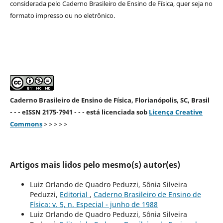
considerada pelo Caderno Brasileiro de Ensino de Física, quer seja no
formato impresso ou no eletrônico.
Caderno Brasileiro de Ensino de Física, Florianópolis, SC, Brasil
- - - eISSN 2175-7941 - - - está licenciada sob
Licença Creative
Commons
> > > > >
Artigos mais lidos pelo mesmo(s) autor(es)
Luiz Orlando de Quadro Peduzzi, Sônia Silveira
Peduzzi,
Editorial
,
Caderno Brasileiro de Ensino de
Física: v. 5, n. Especial - junho de 1988
Luiz Orlando de Quadro Peduzzi, Sônia Silveira