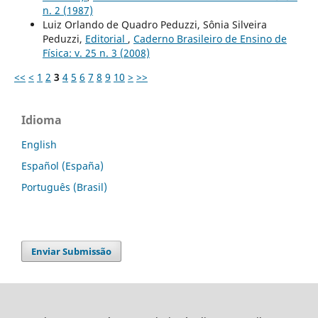
n. 2 (1987)
Luiz Orlando de Quadro Peduzzi, Sônia Silveira
Peduzzi,
Editorial
,
Caderno Brasileiro de Ensino de
Física: v. 25 n. 3 (2008)
<<
<
1
2
3
4
5
6
7
8
9
10
>
>>
Idioma
English
Español (España)
Português (Brasil)
Enviar Submissão