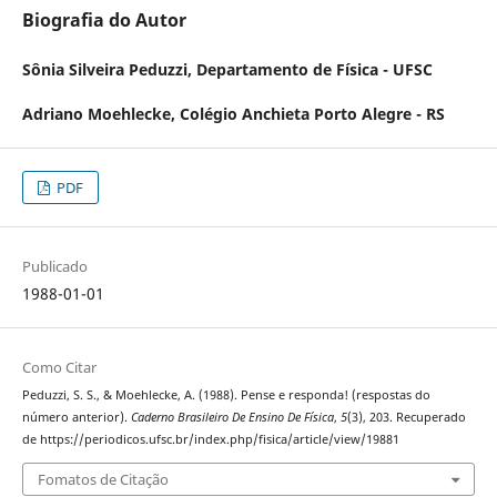
Biografia do Autor
Sônia Silveira Peduzzi,
Departamento de Física - UFSC
Adriano Moehlecke,
Colégio Anchieta Porto Alegre - RS
PDF
Publicado
1988-01-01
Como Citar
Peduzzi, S. S., & Moehlecke, A. (1988). Pense e responda! (respostas do
número anterior).
Caderno Brasileiro De Ensino De Física
,
5
(3), 203. Recuperado
de https://periodicos.ufsc.br/index.php/fisica/article/view/19881
Fomatos de Citação