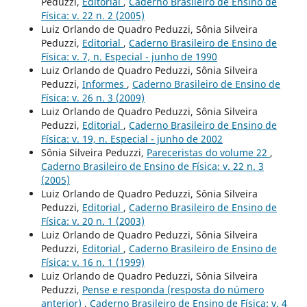
Peduzzi,
Editorial
,
Caderno Brasileiro de Ensino de
Física: v. 22 n. 2 (2005)
Luiz Orlando de Quadro Peduzzi, Sônia Silveira
Peduzzi,
Editorial
,
Caderno Brasileiro de Ensino de
Física: v. 7, n. Especial - junho de 1990
Luiz Orlando de Quadro Peduzzi, Sônia Silveira
Peduzzi,
Informes
,
Caderno Brasileiro de Ensino de
Física: v. 26 n. 3 (2009)
Luiz Orlando de Quadro Peduzzi, Sônia Silveira
Peduzzi,
Editorial
,
Caderno Brasileiro de Ensino de
Física: v. 19, n. Especial - junho de 2002
Sônia Silveira Peduzzi,
Pareceristas do volume 22
,
Caderno Brasileiro de Ensino de Física: v. 22 n. 3
(2005)
Luiz Orlando de Quadro Peduzzi, Sônia Silveira
Peduzzi,
Editorial
,
Caderno Brasileiro de Ensino de
Física: v. 20 n. 1 (2003)
Luiz Orlando de Quadro Peduzzi, Sônia Silveira
Peduzzi,
Editorial
,
Caderno Brasileiro de Ensino de
Física: v. 16 n. 1 (1999)
Luiz Orlando de Quadro Peduzzi, Sônia Silveira
Peduzzi,
Pense e responda (resposta do número
anterior)
,
Caderno Brasileiro de Ensino de Física: v. 4