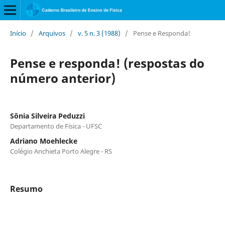
Início
/
Arquivos
/
v. 5 n. 3 (1988)
/
Pense e Responda!
Pense e responda! (respostas do
número anterior)
Sônia Silveira Peduzzi
Departamento de Física - UFSC
Adriano Moehlecke
Colégio Anchieta Porto Alegre - RS
Resumo