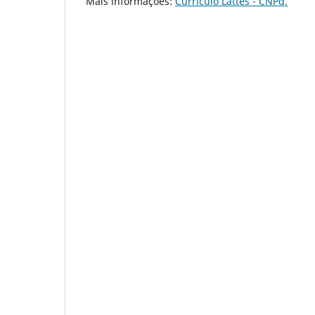
Mais informações:
Currículo Lattes - CNPq.