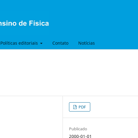
Políticas editoriais
Contato
Notícias
PDF
Publicado
2000-01-01