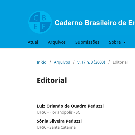
Atual
Arquivos
Submissões
Sobre
Início
/
Arquivos
/
v. 17 n. 3 (2000)
/
Editorial
Editorial
Luiz Orlando de Quadro Peduzzi
UFSC - Florianópolis - SC
Sônia Silveira Peduzzi
UFSC - Santa Catarina