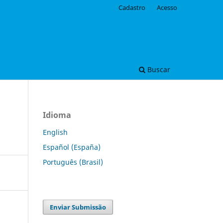
Cadastro
Acesso
Buscar
Idioma
English
Español (España)
Português (Brasil)
Enviar Submissão