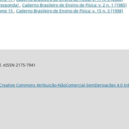
 responda!
,
Caderno Brasileiro de Ensino de Física: v. 2 n. 1 (1985)
lume 15
,
Caderno Brasileiro de Ensino de Física: v. 15 n. 3 (1998)
sil. eISSN 2175-7941
Creative Commons Atribuição-NãoComercial-SemDerivações 4.0 Int