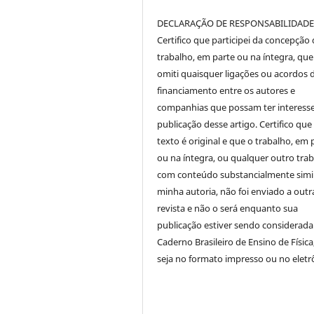
DECLARAÇÃO DE RESPONSABILIDAD
Certifico que participei da concepção
trabalho, em parte ou na íntegra, qu
omiti quaisquer ligações ou acordos 
financiamento entre os autores e
companhias que possam ter interess
publicação desse artigo. Certifico que
texto é original e que o trabalho, em 
ou na íntegra, ou qualquer outro tra
com conteúdo substancialmente simil
minha autoria, não foi enviado a outr
revista e não o será enquanto sua
publicação estiver sendo considerada
Caderno Brasileiro de Ensino de Física
seja no formato impresso ou no eletr