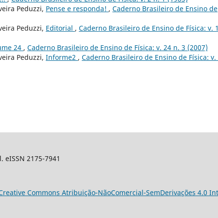
veira Peduzzi,
Pense e responda!
,
Caderno Brasileiro de Ensino de
veira Peduzzi,
Editorial
,
Caderno Brasileiro de Ensino de Física: v. 
lume 24
,
Caderno Brasileiro de Ensino de Física: v. 24 n. 3 (2007)
veira Peduzzi,
Informe2
,
Caderno Brasileiro de Ensino de Física: v.
sil. eISSN 2175-7941
Creative Commons Atribuição-NãoComercial-SemDerivações 4.0 Int