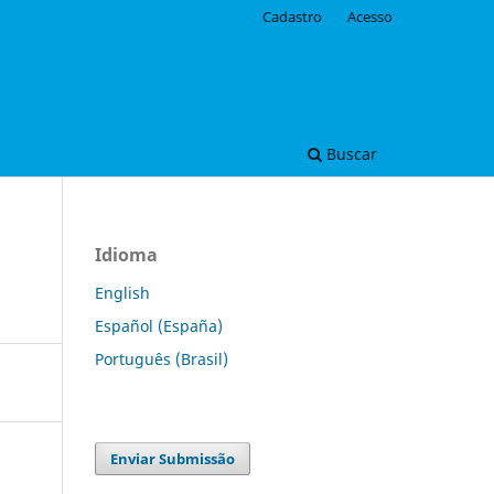
Cadastro
Acesso
Buscar
Idioma
English
Español (España)
Português (Brasil)
Enviar Submissão