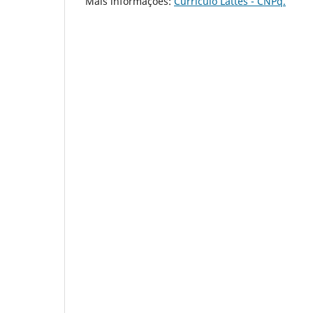
Mais informações:
Currículo Lattes - CNPq.