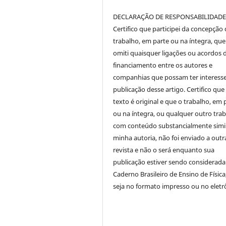
DECLARAÇÃO DE RESPONSABILIDAD
Certifico que participei da concepção
trabalho, em parte ou na íntegra, qu
omiti quaisquer ligações ou acordos 
financiamento entre os autores e
companhias que possam ter interess
publicação desse artigo. Certifico que
texto é original e que o trabalho, em 
ou na íntegra, ou qualquer outro tra
com conteúdo substancialmente simil
minha autoria, não foi enviado a outr
revista e não o será enquanto sua
publicação estiver sendo considerada
Caderno Brasileiro de Ensino de Física
seja no formato impresso ou no eletr