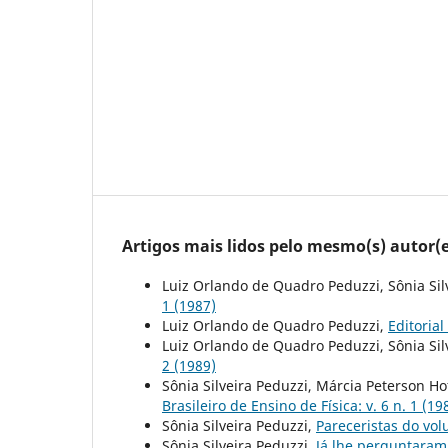
Artigos mais lidos pelo mesmo(s) autor(e
Luiz Orlando de Quadro Peduzzi, Sônia Sil
1 (1987)
Luiz Orlando de Quadro Peduzzi,
Editorial
Luiz Orlando de Quadro Peduzzi, Sônia Sil
2 (1989)
Sônia Silveira Peduzzi, Márcia Peterson 
Brasileiro de Ensino de Física: v. 6 n. 1 (19
Sônia Silveira Peduzzi,
Pareceristas do vo
Sônia Silveira Peduzzi,
Já lhe perguntaram