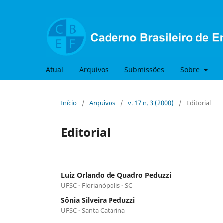
Atual
Arquivos
Submissões
Sobre
Início
/
Arquivos
/
v. 17 n. 3 (2000)
/
Editorial
Editorial
Luiz Orlando de Quadro Peduzzi
UFSC - Florianópolis - SC
Sônia Silveira Peduzzi
UFSC - Santa Catarina