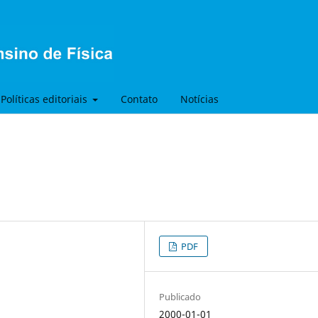
Políticas editoriais
Contato
Notícias
PDF
Publicado
2000-01-01