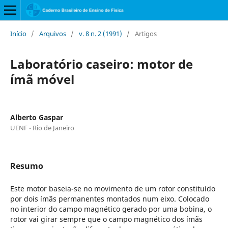
Início
/
Arquivos
/
v. 8 n. 2 (1991)
/
Artigos
Laboratório caseiro: motor de
ímã móvel
Alberto Gaspar
UENF - Rio de Janeiro
Resumo
Este motor baseia-se no movimento de um rotor constituído
por dois ímãs permanentes montados num eixo. Colocado
no interior do campo magnético gerado por uma bobina, o
rotor vai girar sempre que o campo magnético dos ímãs