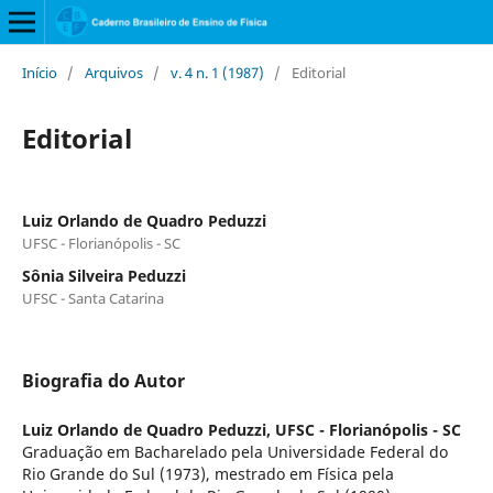
Início
/
Arquivos
/
v. 4 n. 1 (1987)
/
Editorial
Editorial
Luiz Orlando de Quadro Peduzzi
UFSC - Florianópolis - SC
Sônia Silveira Peduzzi
UFSC - Santa Catarina
Biografia do Autor
Luiz Orlando de Quadro Peduzzi,
UFSC - Florianópolis - SC
Graduação em Bacharelado pela Universidade Federal do
Rio Grande do Sul (1973), mestrado em Física pela