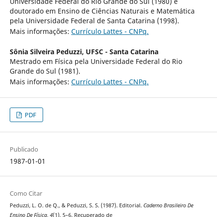
Universidade Federal do Rio Grande do Sul (1980) e
doutorado em Ensino de Ciências Naturais e Matemática
pela Universidade Federal de Santa Catarina (1998).
Mais informações:
Currículo Lattes - CNPq.
Sônia Silveira Peduzzi,
UFSC - Santa Catarina
Mestrado em Física pela Universidade Federal do Rio
Grande do Sul (1981).
Mais informações:
Currículo Lattes - CNPq.
PDF
Publicado
1987-01-01
Como Citar
Peduzzi, L. O. de Q., & Peduzzi, S. S. (1987). Editorial.
Caderno Brasileiro De
Ensino De Física
,
4
(1), 5–6. Recuperado de