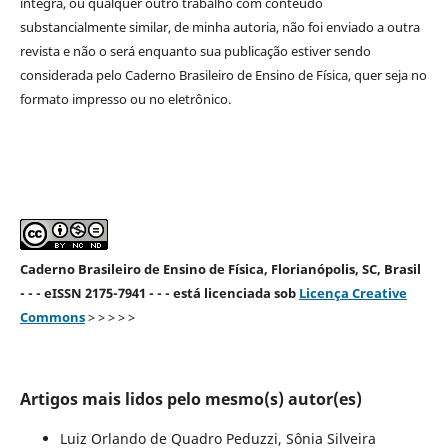
íntegra, ou qualquer outro trabalho com conteúdo
substancialmente similar, de minha autoria, não foi enviado a outra
revista e não o será enquanto sua publicação estiver sendo
considerada pelo Caderno Brasileiro de Ensino de Física, quer seja no
formato impresso ou no eletrônico.
Caderno Brasileiro de Ensino de Física, Florianópolis, SC, Brasil
- - - eISSN 2175-7941 - - - está licenciada sob
Licença Creative
Commons
> > > > >
Artigos mais lidos pelo mesmo(s) autor(es)
Luiz Orlando de Quadro Peduzzi, Sônia Silveira