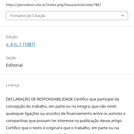
https://periodicos.ufsc.br/index.php/fisica/article/view/7867
Fomatos de Citação
Edição
v. 4 n. 1 (1987)
Seção
Editorial
Licença
DECLARAÇÃO DE RESPONSABILIDADE Certifico que participei da
concepção do trabalho, em parte ou na íntegra, que não omiti
quaisquer ligações ou acordos de financiamento entre os autores e
companhias que possam ter interesse na publicação desse artigo.
Certifico que o texto é original e que o trabalho, em parte ou na