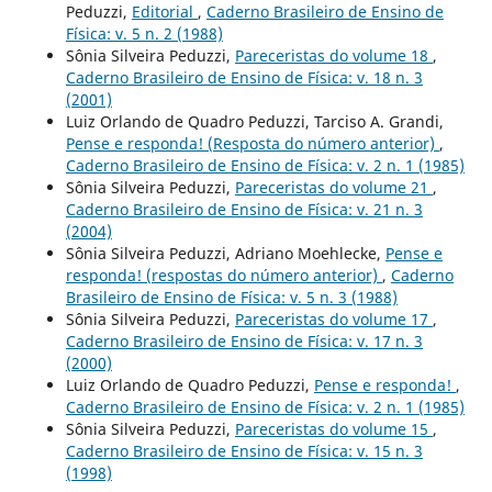
Peduzzi,
Editorial
,
Caderno Brasileiro de Ensino de
Física: v. 5 n. 2 (1988)
Sônia Silveira Peduzzi,
Pareceristas do volume 18
,
Caderno Brasileiro de Ensino de Física: v. 18 n. 3
(2001)
Luiz Orlando de Quadro Peduzzi, Tarciso A. Grandi,
Pense e responda! (Resposta do número anterior)
,
Caderno Brasileiro de Ensino de Física: v. 2 n. 1 (1985)
Sônia Silveira Peduzzi,
Pareceristas do volume 21
,
Caderno Brasileiro de Ensino de Física: v. 21 n. 3
(2004)
Sônia Silveira Peduzzi, Adriano Moehlecke,
Pense e
responda! (respostas do número anterior)
,
Caderno
Brasileiro de Ensino de Física: v. 5 n. 3 (1988)
Sônia Silveira Peduzzi,
Pareceristas do volume 17
,
Caderno Brasileiro de Ensino de Física: v. 17 n. 3
(2000)
Luiz Orlando de Quadro Peduzzi,
Pense e responda!
,
Caderno Brasileiro de Ensino de Física: v. 2 n. 1 (1985)
Sônia Silveira Peduzzi,
Pareceristas do volume 15
,
Caderno Brasileiro de Ensino de Física: v. 15 n. 3
(1998)