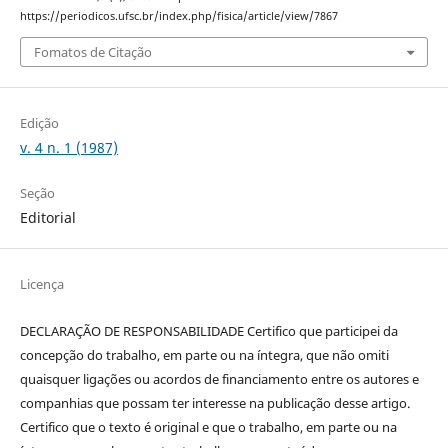
https://periodicos.ufsc.br/index.php/fisica/article/view/7867
Fomatos de Citação
Edição
v. 4 n. 1 (1987)
Seção
Editorial
Licença
DECLARAÇÃO DE RESPONSABILIDADE Certifico que participei da
concepção do trabalho, em parte ou na íntegra, que não omiti
quaisquer ligações ou acordos de financiamento entre os autores e
companhias que possam ter interesse na publicação desse artigo.
Certifico que o texto é original e que o trabalho, em parte ou na