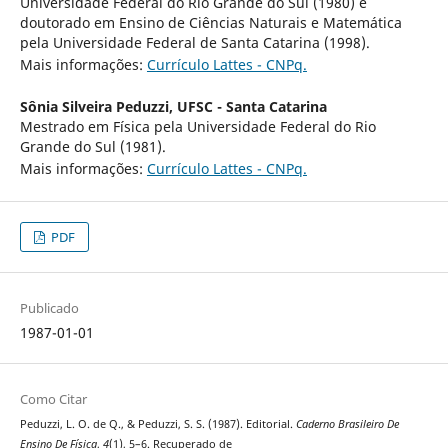
Universidade Federal do Rio Grande do Sul (1980) e
doutorado em Ensino de Ciências Naturais e Matemática
pela Universidade Federal de Santa Catarina (1998).
Mais informações:
Currículo Lattes - CNPq.
Sônia Silveira Peduzzi,
UFSC - Santa Catarina
Mestrado em Física pela Universidade Federal do Rio
Grande do Sul (1981).
Mais informações:
Currículo Lattes - CNPq.
PDF
Publicado
1987-01-01
Como Citar
Peduzzi, L. O. de Q., & Peduzzi, S. S. (1987). Editorial.
Caderno Brasileiro De
Ensino De Física
,
4
(1), 5–6. Recuperado de