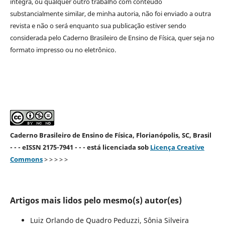
íntegra, ou qualquer outro trabalho com conteúdo
substancialmente similar, de minha autoria, não foi enviado a outra
revista e não o será enquanto sua publicação estiver sendo
considerada pelo Caderno Brasileiro de Ensino de Física, quer seja no
formato impresso ou no eletrônico.
Caderno Brasileiro de Ensino de Física, Florianópolis, SC, Brasil
- - - eISSN 2175-7941 - - - está licenciada sob
Licença Creative
Commons
> > > > >
Artigos mais lidos pelo mesmo(s) autor(es)
Luiz Orlando de Quadro Peduzzi, Sônia Silveira