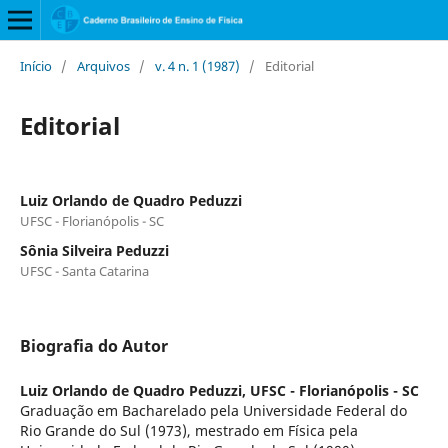
Início
/
Arquivos
/
v. 4 n. 1 (1987)
/
Editorial
Editorial
Luiz Orlando de Quadro Peduzzi
UFSC - Florianópolis - SC
Sônia Silveira Peduzzi
UFSC - Santa Catarina
Biografia do Autor
Luiz Orlando de Quadro Peduzzi,
UFSC - Florianópolis - SC
Graduação em Bacharelado pela Universidade Federal do
Rio Grande do Sul (1973), mestrado em Física pela