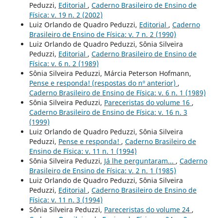
Peduzzi,
Editorial
,
Caderno Brasileiro de Ensino de
Física: v. 19 n. 2 (2002)
Luiz Orlando de Quadro Peduzzi,
Editorial
,
Caderno
Brasileiro de Ensino de Física: v. 7 n. 2 (1990)
Luiz Orlando de Quadro Peduzzi, Sônia Silveira
Peduzzi,
Editorial
,
Caderno Brasileiro de Ensino de
Física: v. 6 n. 2 (1989)
Sônia Silveira Peduzzi, Márcia Peterson Hofmann,
Pense e responda! (respostas do nº anterior)
,
Caderno Brasileiro de Ensino de Física: v. 6 n. 1 (1989)
Sônia Silveira Peduzzi,
Pareceristas do volume 16
,
Caderno Brasileiro de Ensino de Física: v. 16 n. 3
(1999)
Luiz Orlando de Quadro Peduzzi, Sônia Silveira
Peduzzi,
Pense e responda!
,
Caderno Brasileiro de
Ensino de Física: v. 11 n. 1 (1994)
Sônia Silveira Peduzzi,
Já lhe perguntaram...
,
Caderno
Brasileiro de Ensino de Física: v. 2 n. 1 (1985)
Luiz Orlando de Quadro Peduzzi, Sônia Silveira
Peduzzi,
Editorial
,
Caderno Brasileiro de Ensino de
Física: v. 11 n. 3 (1994)
Sônia Silveira Peduzzi,
Pareceristas do volume 24
,