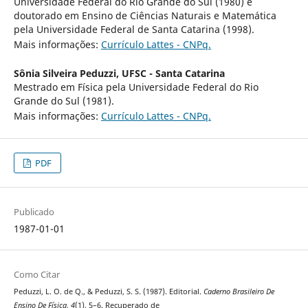
Universidade Federal do Rio Grande do Sul (1980) e
doutorado em Ensino de Ciências Naturais e Matemática
pela Universidade Federal de Santa Catarina (1998).
Mais informações:
Currículo Lattes - CNPq.
Sônia Silveira Peduzzi,
UFSC - Santa Catarina
Mestrado em Física pela Universidade Federal do Rio
Grande do Sul (1981).
Mais informações:
Currículo Lattes - CNPq.
PDF
Publicado
1987-01-01
Como Citar
Peduzzi, L. O. de Q., & Peduzzi, S. S. (1987). Editorial.
Caderno Brasileiro De
Ensino De Física
,
4
(1), 5–6. Recuperado de