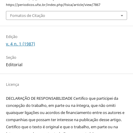
https://periodicos.ufsc.br/index.php/fisica/article/view/7867
Fomatos de Citação
Edição
v. 4 n. 1 (1987)
Seção
Editorial
Licença
DECLARAÇÃO DE RESPONSABILIDADE Certifico que participei da
concepção do trabalho, em parte ou na íntegra, que não omiti
quaisquer ligações ou acordos de financiamento entre os autores e
companhias que possam ter interesse na publicação desse artigo.
Certifico que o texto é original e que o trabalho, em parte ou na