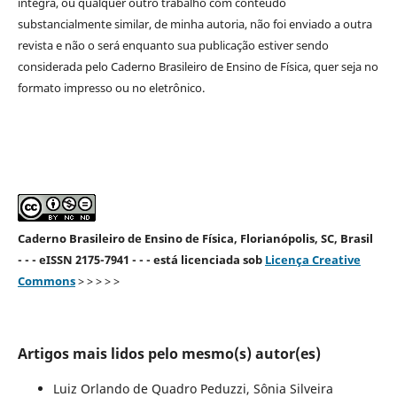
íntegra, ou qualquer outro trabalho com conteúdo
substancialmente similar, de minha autoria, não foi enviado a outra
revista e não o será enquanto sua publicação estiver sendo
considerada pelo Caderno Brasileiro de Ensino de Física, quer seja no
formato impresso ou no eletrônico.
Caderno Brasileiro de Ensino de Física, Florianópolis, SC, Brasil
- - - eISSN 2175-7941 - - - está licenciada sob
Licença Creative
Commons
> > > > >
Artigos mais lidos pelo mesmo(s) autor(es)
Luiz Orlando de Quadro Peduzzi, Sônia Silveira