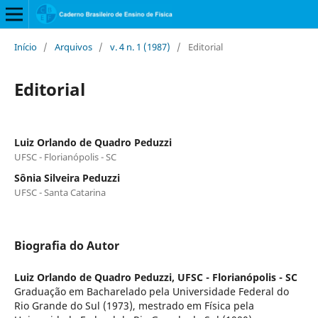
Início
/
Arquivos
/
v. 4 n. 1 (1987)
/
Editorial
Editorial
Luiz Orlando de Quadro Peduzzi
UFSC - Florianópolis - SC
Sônia Silveira Peduzzi
UFSC - Santa Catarina
Biografia do Autor
Luiz Orlando de Quadro Peduzzi,
UFSC - Florianópolis - SC
Graduação em Bacharelado pela Universidade Federal do
Rio Grande do Sul (1973), mestrado em Física pela