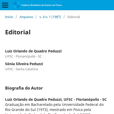
Início
/
Arquivos
/
v. 4 n. 1 (1987)
/
Editorial
Editorial
Luiz Orlando de Quadro Peduzzi
UFSC - Florianópolis - SC
Sônia Silveira Peduzzi
UFSC - Santa Catarina
Biografia do Autor
Luiz Orlando de Quadro Peduzzi,
UFSC - Florianópolis - SC
Graduação em Bacharelado pela Universidade Federal do
Rio Grande do Sul (1973), mestrado em Física pela