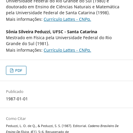
Universidade Federal do Rio Grande do Sul (1980) e
doutorado em Ensino de Ciências Naturais e Matemática
pela Universidade Federal de Santa Catarina (1998).
Mais informações:
Currículo Lattes - CNPq.
Sônia Silveira Peduzzi,
UFSC - Santa Catarina
Mestrado em Física pela Universidade Federal do Rio
Grande do Sul (1981).
Mais informações:
Currículo Lattes - CNPq.
PDF
Publicado
1987-01-01
Como Citar
Peduzzi, L. O. de Q., & Peduzzi, S. S. (1987). Editorial.
Caderno Brasileiro De
Ensino De Física
,
4
(1), 5–6. Recuperado de