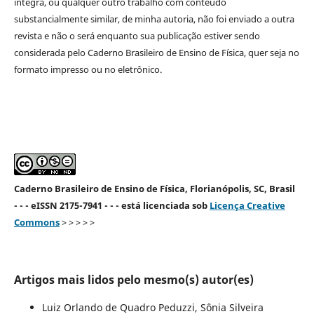
íntegra, ou qualquer outro trabalho com conteúdo
substancialmente similar, de minha autoria, não foi enviado a outra
revista e não o será enquanto sua publicação estiver sendo
considerada pelo Caderno Brasileiro de Ensino de Física, quer seja no
formato impresso ou no eletrônico.
Caderno Brasileiro de Ensino de Física, Florianópolis, SC, Brasil
- - - eISSN 2175-7941 - - - está licenciada sob
Licença Creative
Commons
> > > > >
Artigos mais lidos pelo mesmo(s) autor(es)
Luiz Orlando de Quadro Peduzzi, Sônia Silveira