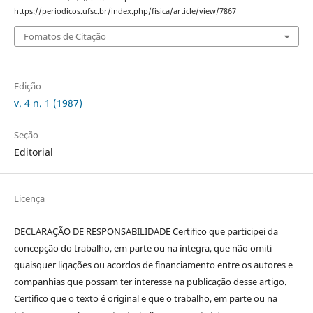
https://periodicos.ufsc.br/index.php/fisica/article/view/7867
Fomatos de Citação
Edição
v. 4 n. 1 (1987)
Seção
Editorial
Licença
DECLARAÇÃO DE RESPONSABILIDADE Certifico que participei da
concepção do trabalho, em parte ou na íntegra, que não omiti
quaisquer ligações ou acordos de financiamento entre os autores e
companhias que possam ter interesse na publicação desse artigo.
Certifico que o texto é original e que o trabalho, em parte ou na