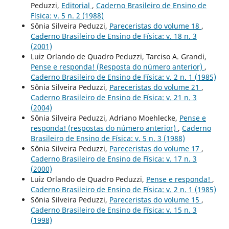
Peduzzi,
Editorial
,
Caderno Brasileiro de Ensino de
Física: v. 5 n. 2 (1988)
Sônia Silveira Peduzzi,
Pareceristas do volume 18
,
Caderno Brasileiro de Ensino de Física: v. 18 n. 3
(2001)
Luiz Orlando de Quadro Peduzzi, Tarciso A. Grandi,
Pense e responda! (Resposta do número anterior)
,
Caderno Brasileiro de Ensino de Física: v. 2 n. 1 (1985)
Sônia Silveira Peduzzi,
Pareceristas do volume 21
,
Caderno Brasileiro de Ensino de Física: v. 21 n. 3
(2004)
Sônia Silveira Peduzzi, Adriano Moehlecke,
Pense e
responda! (respostas do número anterior)
,
Caderno
Brasileiro de Ensino de Física: v. 5 n. 3 (1988)
Sônia Silveira Peduzzi,
Pareceristas do volume 17
,
Caderno Brasileiro de Ensino de Física: v. 17 n. 3
(2000)
Luiz Orlando de Quadro Peduzzi,
Pense e responda!
,
Caderno Brasileiro de Ensino de Física: v. 2 n. 1 (1985)
Sônia Silveira Peduzzi,
Pareceristas do volume 15
,
Caderno Brasileiro de Ensino de Física: v. 15 n. 3
(1998)