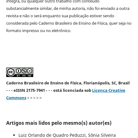
íntegra, ou qualquer outro trabalho com conteúdo
substancialmente similar, de minha autoria, não foi enviado a outra
revista e não o será enquanto sua publicação estiver sendo
considerada pelo Caderno Brasileiro de Ensino de Física, quer seja no
formato impresso ou no eletrônico.
Caderno Brasileiro de Ensino de Física, Florianópolis, SC, Brasil
- - - eISSN 2175-7941 - - - está licenciada sob
Licença Creative
Commons
> > > > >
Artigos mais lidos pelo mesmo(s) autor(es)
Luiz Orlando de Quadro Peduzzi, Sônia Silveira