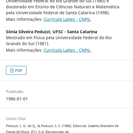
Universidade Federal do Rio Grande do Sul (1980) e
doutorado em Ensino de Ciências Naturais e Matemática
pela Universidade Federal de Santa Catarina (1998).
Mais informações:
Currículo Lattes - CNPq.
Sônia Silveira Peduzzi,
UFSC - Santa Catarina
Mestrado em Física pela Universidade Federal do Rio
Grande do Sul (1981).
Mais informações:
Currículo Lattes - CNPq.
PDF
Publicado
1986-01-01
Como Citar
Peduzzi, L. O. de Q., & Peduzzi, S. S. (1986). Editorial.
Caderno Brasileiro De
Ensino De Física
,
3
(1), 5–6. Recuperado de