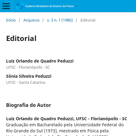
Início
/
Arquivos
/
v. 3 n. 1 (1986)
/
Editorial
Editorial
Luiz Orlando de Quadro Peduzzi
UFSC - Florianópolis - SC
Sônia Silveira Peduzzi
UFSC - Santa Catarina
Biografia do Autor
Luiz Orlando de Quadro Peduzzi,
UFSC - Florianópolis - SC
Graduação em Bacharelado pela Universidade Federal do
Rio Grande do Sul (1973), mestrado em Física pela