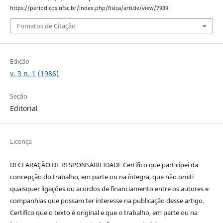
https://periodicos.ufsc.br/index.php/fisica/article/view/7939
Fomatos de Citação
Edição
v. 3 n. 1 (1986)
Seção
Editorial
Licença
DECLARAÇÃO DE RESPONSABILIDADE Certifico que participei da
concepção do trabalho, em parte ou na íntegra, que não omiti
quaisquer ligações ou acordos de financiamento entre os autores e
companhias que possam ter interesse na publicação desse artigo.
Certifico que o texto é original e que o trabalho, em parte ou na