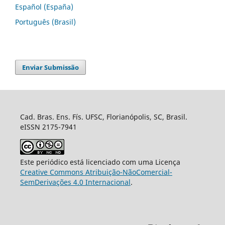
Español (España)
Português (Brasil)
Enviar Submissão
Cad. Bras. Ens. Fís. UFSC, Florianópolis, SC, Brasil.
eISSN 2175-7941
Este periódico está licenciado com uma Licença
Creative Commons Atribuição-NãoComercial-
SemDerivações 4.0 Internacional
.