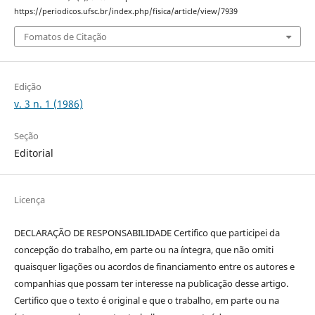
https://periodicos.ufsc.br/index.php/fisica/article/view/7939
Fomatos de Citação
Edição
v. 3 n. 1 (1986)
Seção
Editorial
Licença
DECLARAÇÃO DE RESPONSABILIDADE Certifico que participei da
concepção do trabalho, em parte ou na íntegra, que não omiti
quaisquer ligações ou acordos de financiamento entre os autores e
companhias que possam ter interesse na publicação desse artigo.
Certifico que o texto é original e que o trabalho, em parte ou na