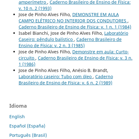
amperímetro
,
Caderno Brasileiro de Ensino de Física:
v. 10 n. 2 (1993)
Jose de Pinho Alves Filho,
DEMONSTRE EM AULA
CAMPO ELÉTRICO NO INTERIOR DOS CONDUTORES
,
Caderno Brasileiro de Ensino de Física: v. 1 n. 1 (1984)
Isabel Bianchi, Jose de Pinho Alves Filho,
Laboratório
Caseiro: pêndulo balístico
,
Caderno Brasileiro de
Ensino de Física: v. 2 n. 3 (1985)
Jose de Pinho Alves Filho,
Demonstre em aula: Curto-
circuito
,
Caderno Brasileiro de Ensino de Física: v. 3 n.
1 (1986)
Jose de Pinho Alves Filho, Anésio B. Brandt,
Laboratório caseiro: Tubo com óleo
,
Caderno
Brasileiro de Ensino de Física: v. 6 n. 2 (1989)
Idioma
English
Español (España)
Português (Brasil)