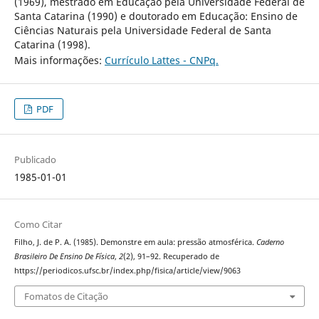
(1969), mestrado em Educação pela Universidade Federal de
Santa Catarina (1990) e doutorado em Educação: Ensino de
Ciências Naturais pela Universidade Federal de Santa
Catarina (1998).
Mais informações:
Currículo Lattes - CNPq.
PDF
Publicado
1985-01-01
Como Citar
Filho, J. de P. A. (1985). Demonstre em aula: pressão atmosférica.
Caderno
Brasileiro De Ensino De Física
,
2
(2), 91–92. Recuperado de
https://periodicos.ufsc.br/index.php/fisica/article/view/9063
Fomatos de Citação