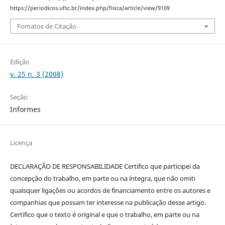
https://periodicos.ufsc.br/index.php/fisica/article/view/9109
Fomatos de Citação
Edição
v. 25 n. 3 (2008)
Seção
Informes
Licença
DECLARAÇÃO DE RESPONSABILIDADE Certifico que participei da
concepção do trabalho, em parte ou na íntegra, que não omiti
quaisquer ligações ou acordos de financiamento entre os autores e
companhias que possam ter interesse na publicação desse artigo.
Certifico que o texto é original e que o trabalho, em parte ou na