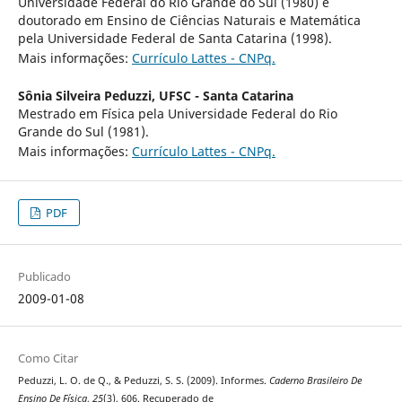
Universidade Federal do Rio Grande do Sul (1980) e
doutorado em Ensino de Ciências Naturais e Matemática
pela Universidade Federal de Santa Catarina (1998).
Mais informações:
Currículo Lattes - CNPq.
Sônia Silveira Peduzzi,
UFSC - Santa Catarina
Mestrado em Física pela Universidade Federal do Rio
Grande do Sul (1981).
Mais informações:
Currículo Lattes - CNPq.
PDF
Publicado
2009-01-08
Como Citar
Peduzzi, L. O. de Q., & Peduzzi, S. S. (2009). Informes.
Caderno Brasileiro De
Ensino De Física
,
25
(3), 606. Recuperado de