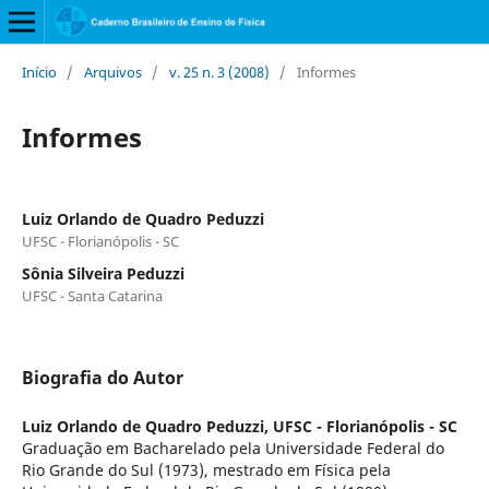
Início
/
Arquivos
/
v. 25 n. 3 (2008)
/
Informes
Informes
Luiz Orlando de Quadro Peduzzi
UFSC - Florianópolis - SC
Sônia Silveira Peduzzi
UFSC - Santa Catarina
Biografia do Autor
Luiz Orlando de Quadro Peduzzi,
UFSC - Florianópolis - SC
Graduação em Bacharelado pela Universidade Federal do
Rio Grande do Sul (1973), mestrado em Física pela