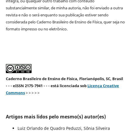
íntegra, ou qualquer outro trabalho com conteúdo
substancialmente similar, de minha autoria, não foi enviado a outra
revista e não o será enquanto sua publicação estiver sendo
considerada pelo Caderno Brasileiro de Ensino de Física, quer seja no
formato impresso ou no eletrônico.
Caderno Brasileiro de Ensino de Física, Florianópolis, SC, Brasil
- - - eISSN 2175-7941 - - - está licenciada sob
Licença Creative
Commons
> > > > >
Artigos mais lidos pelo mesmo(s) autor(es)
Luiz Orlando de Quadro Peduzzi, Sônia Silveira