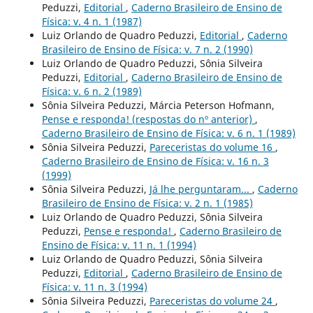
Peduzzi,
Editorial
,
Caderno Brasileiro de Ensino de
Física: v. 4 n. 1 (1987)
Luiz Orlando de Quadro Peduzzi,
Editorial
,
Caderno
Brasileiro de Ensino de Física: v. 7 n. 2 (1990)
Luiz Orlando de Quadro Peduzzi, Sônia Silveira
Peduzzi,
Editorial
,
Caderno Brasileiro de Ensino de
Física: v. 6 n. 2 (1989)
Sônia Silveira Peduzzi, Márcia Peterson Hofmann,
Pense e responda! (respostas do nº anterior)
,
Caderno Brasileiro de Ensino de Física: v. 6 n. 1 (1989)
Sônia Silveira Peduzzi,
Pareceristas do volume 16
,
Caderno Brasileiro de Ensino de Física: v. 16 n. 3
(1999)
Sônia Silveira Peduzzi,
Já lhe perguntaram...
,
Caderno
Brasileiro de Ensino de Física: v. 2 n. 1 (1985)
Luiz Orlando de Quadro Peduzzi, Sônia Silveira
Peduzzi,
Pense e responda!
,
Caderno Brasileiro de
Ensino de Física: v. 11 n. 1 (1994)
Luiz Orlando de Quadro Peduzzi, Sônia Silveira
Peduzzi,
Editorial
,
Caderno Brasileiro de Ensino de
Física: v. 11 n. 3 (1994)
Sônia Silveira Peduzzi,
Pareceristas do volume 24
,