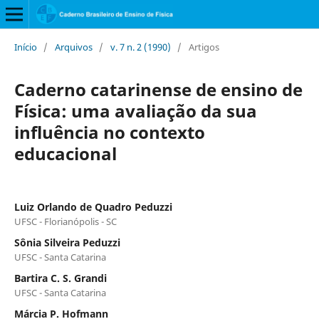
Início
/
Arquivos
/
v. 7 n. 2 (1990)
/
Artigos
Caderno catarinense de ensino de
Física: uma avaliação da sua
influência no contexto
educacional
Luiz Orlando de Quadro Peduzzi
UFSC - Florianópolis - SC
Sônia Silveira Peduzzi
UFSC - Santa Catarina
Bartira C. S. Grandi
UFSC - Santa Catarina
Márcia P. Hofmann