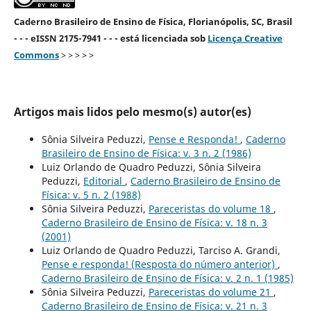
Caderno Brasileiro de Ensino de Física, Florianópolis, SC, Brasil
- - - eISSN 2175-7941 - - - está licenciada sob
Licença Creative
Commons
> > > > >
Artigos mais lidos pelo mesmo(s) autor(es)
Sônia Silveira Peduzzi,
Pense e Responda!
,
Caderno
Brasileiro de Ensino de Física: v. 3 n. 2 (1986)
Luiz Orlando de Quadro Peduzzi, Sônia Silveira
Peduzzi,
Editorial
,
Caderno Brasileiro de Ensino de
Física: v. 5 n. 2 (1988)
Sônia Silveira Peduzzi,
Pareceristas do volume 18
,
Caderno Brasileiro de Ensino de Física: v. 18 n. 3
(2001)
Luiz Orlando de Quadro Peduzzi, Tarciso A. Grandi,
Pense e responda! (Resposta do número anterior)
,
Caderno Brasileiro de Ensino de Física: v. 2 n. 1 (1985)
Sônia Silveira Peduzzi,
Pareceristas do volume 21
,
Caderno Brasileiro de Ensino de Física: v. 21 n. 3