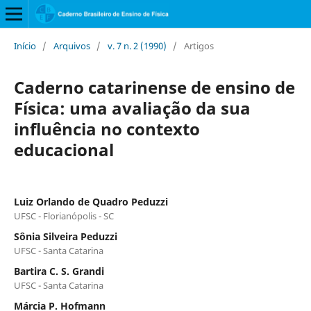
Início
/
Arquivos
/
v. 7 n. 2 (1990)
/
Artigos
Caderno catarinense de ensino de
Física: uma avaliação da sua
influência no contexto
educacional
Luiz Orlando de Quadro Peduzzi
UFSC - Florianópolis - SC
Sônia Silveira Peduzzi
UFSC - Santa Catarina
Bartira C. S. Grandi
UFSC - Santa Catarina
Márcia P. Hofmann