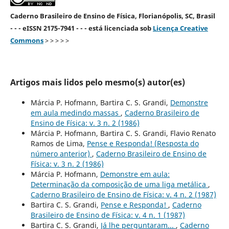
Caderno Brasileiro de Ensino de Física, Florianópolis, SC, Brasil
- - - eISSN 2175-7941 - - - está licenciada sob
Licença Creative
Commons
> > > > >
Artigos mais lidos pelo mesmo(s) autor(es)
Márcia P. Hofmann, Bartira C. S. Grandi,
Demonstre
em aula medindo massas
,
Caderno Brasileiro de
Ensino de Física: v. 3 n. 2 (1986)
Márcia P. Hofmann, Bartira C. S. Grandi, Flavio Renato
Ramos de Lima,
Pense e Responda! (Resposta do
número anterior)
,
Caderno Brasileiro de Ensino de
Física: v. 3 n. 2 (1986)
Márcia P. Hofmann,
Demonstre em aula:
Determinação da composição de uma liga metálica
,
Caderno Brasileiro de Ensino de Física: v. 4 n. 2 (1987)
Bartira C. S. Grandi,
Pense e Responda!
,
Caderno
Brasileiro de Ensino de Física: v. 4 n. 1 (1987)
Bartira C. S. Grandi,
Já lhe perguntaram...
,
Caderno