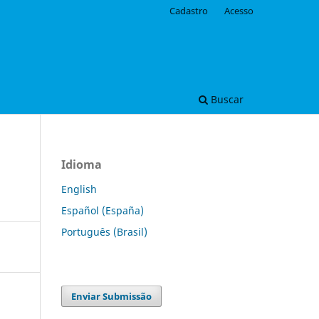
Cadastro
Acesso
Buscar
Idioma
English
Español (España)
Português (Brasil)
Enviar Submissão