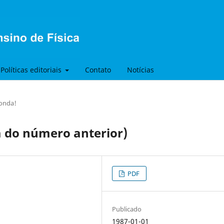
Políticas editoriais
Contato
Notícias
onda!
a do número anterior)
PDF
Publicado
1987-01-01