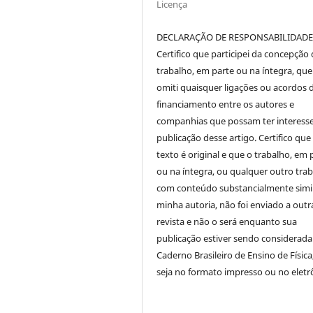
Licença
DECLARAÇÃO DE RESPONSABILIDAD
Certifico que participei da concepção
trabalho, em parte ou na íntegra, qu
omiti quaisquer ligações ou acordos 
financiamento entre os autores e
companhias que possam ter interess
publicação desse artigo. Certifico que
texto é original e que o trabalho, em 
ou na íntegra, ou qualquer outro tra
com conteúdo substancialmente simil
minha autoria, não foi enviado a outr
revista e não o será enquanto sua
publicação estiver sendo considerada
Caderno Brasileiro de Ensino de Física
seja no formato impresso ou no eletr