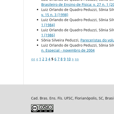
Brasileiro de Ensino de Física: v. 27 n. 1 (2
Luiz Orlando de Quadro Peduzzi, Sônia Sil
v. 15 n. 3 (1998)
Luiz Orlando de Quadro Peduzzi, Sônia Sil
1 (1984)
Luiz Orlando de Quadro Peduzzi, Sônia Sil
1 (1986)
Sônia Silveira Peduzzi,
Pareceristas do vo
Luiz Orlando de Quadro Peduzzi, Sônia Sil
n. Especial - novembro de 2004
<<
<
1
2
3
4
5
6
7
8
9
10
>
>>
Cad. Bras. Ens. Fís. UFSC, Florianópolis, SC, Bra