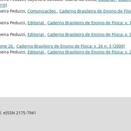
010)
veira Peduzzi,
Comunicações
,
Caderno Brasileiro de Ensino de Físi
veira Peduzzi,
Editorial
,
Caderno Brasileiro de Ensino de Física: v. 1
veira Peduzzi,
Editorial
,
Caderno Brasileiro de Ensino de Física: v. 3
lume 26
,
Caderno Brasileiro de Ensino de Física: v. 26 n. 3 (2009)
veira Peduzzi,
Editorial
,
Caderno Brasileiro de Ensino de Física: v. 
sil. eISSN 2175-7941