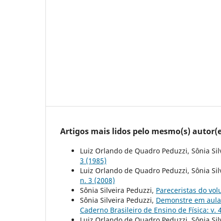
Artigos mais lidos pelo mesmo(s) autor(e
Luiz Orlando de Quadro Peduzzi, Sônia Sil
3 (1985)
Luiz Orlando de Quadro Peduzzi, Sônia Sil
n. 3 (2008)
Sônia Silveira Peduzzi,
Pareceristas do vo
Sônia Silveira Peduzzi,
Demonstre em aula
Caderno Brasileiro de Ensino de Física: v. 4
Luiz Orlando de Quadro Peduzzi, Sônia Sil