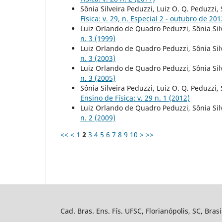
Sônia Silveira Peduzzi, Luiz O. Q. Peduzzi
Física: v. 29, n. Especial 2 - outubro de 201
Luiz Orlando de Quadro Peduzzi, Sônia Sil
n. 3 (1999)
Luiz Orlando de Quadro Peduzzi, Sônia Sil
n. 3 (2003)
Luiz Orlando de Quadro Peduzzi, Sônia Sil
n. 3 (2005)
Sônia Silveira Peduzzi, Luiz O. Q. Peduzzi
Ensino de Física: v. 29 n. 1 (2012)
Luiz Orlando de Quadro Peduzzi, Sônia Sil
n. 2 (2009)
<<
<
1
2
3
4
5
6
7
8
9
10
>
>>
Cad. Bras. Ens. Fís. UFSC, Florianópolis, SC, Bra