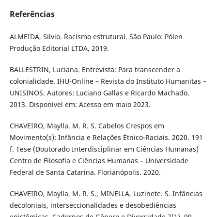
Referências
ALMEIDA, Silvio. Racismo estrutural. São Paulo: Pólen
Produção Editorial LTDA, 2019.
BALLESTRIN, Luciana. Entrevista: Para transcender a
colonialidade. IHU-Online – Revista do Instituto Humanitas –
UNISINOS. Autores: Luciano Gallas e Ricardo Machado.
2013. Disponível em: Acesso em maio 2023.
CHAVEIRO, Maylla. M. R. S. Cabelos Crespos em
Movimento(s): Infância e Relações Étnico-Raciais. 2020. 191
f. Tese (Doutorado Interdisciplinar em Ciências Humanas)
Centro de Filosofia e Ciências Humanas – Universidade
Federal de Santa Catarina. Florianópolis. 2020.
CHAVEIRO, Maylla. M. R. S., MINELLA, Luzinete. S. Infâncias
decoloniais, interseccionalidades e desobediências
epistêmicas. Cadernos de Gênero e Diversidade,7(1), 99–