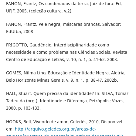
FANON, Frantz, Os condenados da terra. Juiz de fora: Ed.
UFJF, 2005. (coleção cultura, v.2).
FANON, Frantz. Pele negra, máscaras brancas. Salvador:
EdUfba, 2008
FRIGOTTO, Gaudêncio. Interdisciplinaridade como
necessidade e como problema nas Ciências Sociais. Revista
Centro de Educação e Letras, v. 10, n. 1, p. 41-62, 2008.
GOMES, Nilma Lino, Educação e Identidade Negra. Aletria,
Belo Horizonte Minas Gerais, v. 9, n. 1, p. 38-47, 2002b.
HALL, Stuart. Quem precisa da identidade? In: SILVA, Tomaz
Tadeu da (org.). Identidade e Diferença. Petrópolis: Vozes,
2000. p. 103-133.
HOOKS, Bell. Vivendo de amor. Geledés, 2010. Disponível
em:
http://arquivo.geledes.org.br/areas-de-