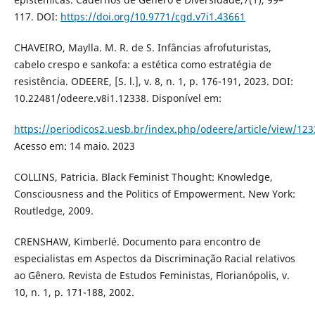
117. DOI:
https://doi.org/10.9771/cgd.v7i1.43661
CHAVEIRO, Maylla. M. R. de S. Infâncias afrofuturistas,
cabelo crespo e sankofa: a estética como estratégia de
resistência. ODEERE, [S. l.], v. 8, n. 1, p. 176-191, 2023. DOI:
10.22481/odeere.v8i1.12338. Disponível em:
https://periodicos2.uesb.br/index.php/odeere/article/view/123
Acesso em: 14 maio. 2023
COLLINS, Patricia. Black Feminist Thought: Knowledge,
Consciousness and the Politics of Empowerment. New York:
Routledge, 2009.
CRENSHAW, Kimberlé. Documento para encontro de
especialistas em Aspectos da Discriminação Racial relativos
ao Gênero. Revista de Estudos Feministas, Florianópolis, v.
10, n. 1, p. 171-188, 2002.