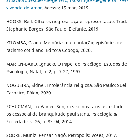
atuacao/questoes-de-genero/180-artigos-degenero/4799-
vivendo-de-amor
. Acesso: 15 mar. 2015.
HOOKS, Bell. Olhares negros: raça e representação. Trad.
Stephanie Borges. São Paulo: Elefante, 2019.
KILOMBA, Grada. Memórias da plantação: episódios de
racismo cotidiano. Editora Cobogó, 2020.
MARTÍN-BARÓ, Ignacio. O Papel do Psicólogo. Estudos de
Psicologia, Natal, n. 2, p. 7-27, 1997.
NOGUEIRA, Sidnei. Intolerância religiosa. São Paulo: Sueli
Carneiro; Pólen, 2020
SCHUCMAN, Lia Vainer. Sim, nós somos racistas: estudo
psicossocial da branquitude paulistana. Psicologia &
Sociedade, v. 26, p. 83-94, 2014.
SODRÉ, Muniz. Pensar Nagô. Petrópolis: Vozes, 2017.