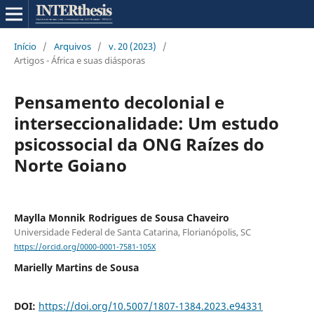
Início
/
Arquivos
/
v. 20 (2023)
/
Artigos - África e suas diásporas
Pensamento decolonial e
interseccionalidade: Um estudo
psicossocial da ONG Raízes do
Norte Goiano
Maylla Monnik Rodrigues de Sousa Chaveiro
Universidade Federal de Santa Catarina, Florianópolis, SC
https://orcid.org/0000-0001-7581-105X
Marielly Martins de Sousa
DOI:
https://doi.org/10.5007/1807-1384.2023.e94331