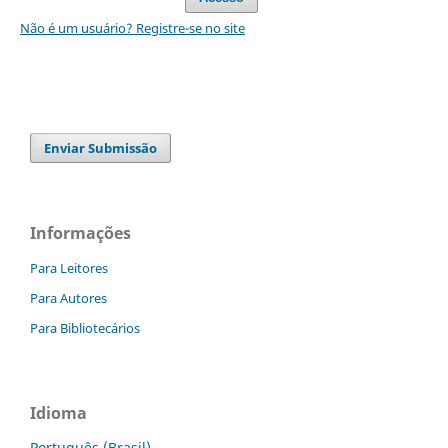
Não é um usuário? Registre-se no site
Enviar Submissão
Informações
Para Leitores
Para Autores
Para Bibliotecários
Idioma
Português (Brasil)