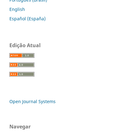
English
Español (España)
Edição Atual
Open Journal Systems
Navegar