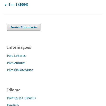
v. 1 n. 1 (2004)
Enviar Submissão
Informações
Para Leitores
Para Autores
Para Bibliotecários
Idioma
Português (Brasil)
English