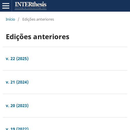
Início
/
Edições anteriores
Edições anteriores
v. 22 (2025)
v. 21 (2024)
v. 20 (2023)
v. 19 (2022)