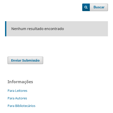
Buscar
Nenhum resultado encontrado
Enviar Submissão
Informações
Para Leitores
Para Autores
Para Bibliotecários