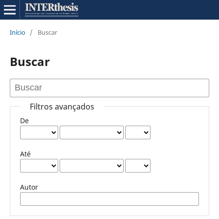
Início
/
Buscar
Buscar
Filtros avançados
De
Até
Autor