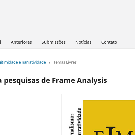
l
Anteriores
Submissões
Notícias
Contato
egitimidade e narratividade
/
Temas Livres
 pesquisas de Frame Analysis