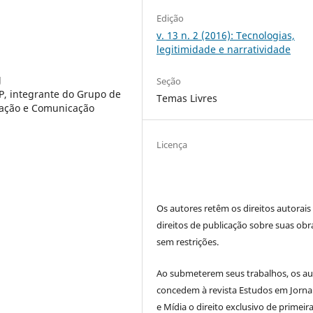
Edição
v. 13 n. 2 (2016): Tecnologias,
legitimidade e narratividade
J
Seção
, integrante do Grupo de
Temas Livres
rmação e Comunicação
Licença
Os autores retêm os direitos autorais
direitos de publicação sobre suas obr
sem restrições.
Ao submeterem seus trabalhos, os au
concedem à revista Estudos em Jorna
e Mídia o direito exclusivo de primeir