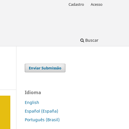
Cadastro
Acesso
Buscar
Enviar Submissão
Idioma
English
Español (España)
Português (Brasil)