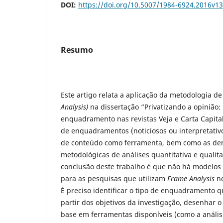
DOI:
https://doi.org/10.5007/1984-6924.2016v1
Resumo
Este artigo relata a aplicação da metodologia 
Analysis)
na dissertação “Privatizando a opinião
enquadramento nas revistas Veja e Carta Capital
de enquadramentos (noticiosos ou interpretativo
de conteúdo como ferramenta, bem como as de
metodológicas de análises quantitativa e qualitat
conclusão deste trabalho é que não há modelos
para as pesquisas que utilizam
Frame Analysis
no
É preciso identificar o tipo de enquadramento qu
partir dos objetivos da investigação, desenhar
base em ferramentas disponíveis (como a anális