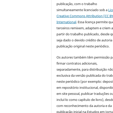
publicação, com o trabalho
simultaneamente licenciado sob a
Lic
Creative Commons Attribution (CC BY
International
. Essa licença permite qu
terceiros remixem, adaptem e criem 
partir do trabalho publicado, desde q
seja dado o devido crédito de autoria 
publicação original neste periódico.
Os autores também têm permissão p
firmar contratos adicionais,
separadamente, para distribuição nã
exclusiva da versão publicada do tra
neste periódico (por exemplo: deposi
em repositório institucional, disponibi
em site pessoal, publicar traduções o
incluí-lo como capítulo de livro), des
com reconhecimento da autoria e da
publicação inicial na Estudos em Jorn