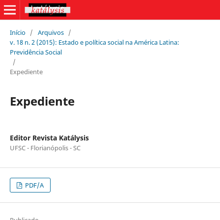
Início
/
Arquivos
/
v. 18 n. 2 (2015): Estado e política social na América Latina:
Previdência Social
/
Expediente
Expediente
Editor Revista Katálysis
UFSC - Florianópolis - SC
PDF/A