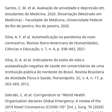
Santos, C. M. et al. Avaliação de ansiedade e depressão em
estudantes de Medicina. 2020. Dissertação (Mestrado em
Medicina) – Faculdade de Medicina, Universidade Federal
do Rio de Janeiro, Rio de Janeiro, 2020.
Silva, A. F. et al. Automedicação na pandemia do novo
coronavírus. Revista Ibero-Americana de Humanidades,
Ciências e Educação, v. 7, n. 4, p. 938–943, 2021.
Silva, D. A. et al. Indicadores do estilo de vida e
autoavaliação negativa de saúde em universitários de uma
instituição pública do nordeste do Brasil. Revista Brasileira
de Atividade Física e Saúde, Florianópolis, SC, v. 4, n. 17, p.
263–269, 2012.
Sohrabi, C. et al. Corrigendum to “World Health
Organization declares Global Emergency: A review of the
2019 Novel Coronavirus (COVID-19)” [Int. J. Surg. 76 (2020)