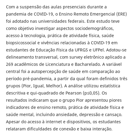
Com a suspensão das aulas presenciais durante a
pandemia de COVID-19, o Ensino Remoto Emergencial (ERE)
foi adotado nas universidades federais. Este estudo teve
como objetivo investigar aspectos sociodemográficos,
acesso à tecnologia, prática de atividade física, saúde
biopsicossocial e vivências relacionadas à COVID-19 em
estudantes de Educação Física da UFRGS e UFPel. Adotou-se
delineamento transversal, com survey eletrônico aplicado a
269 acadêmicos de Licenciatura e Bacharelado. A variável
central foi a autopercepção de saúde em comparação ao
período pré-pandemia, a partir da qual foram definidos três
grupos (Pior, Igual, Melhor). A análise utilizou estatística
descritiva e qui-quadrado de Pearson (p≤0,05). Os
resultados indicaram que o grupo Pior apresentou piores
indicadores de ensino remoto, prática de atividade física e
saúde mental, incluindo ansiedade, depressão e cansaço.
Apesar do acesso à internet e dispositivos, os estudantes
relataram dificuldades de conexão e baixa interação.