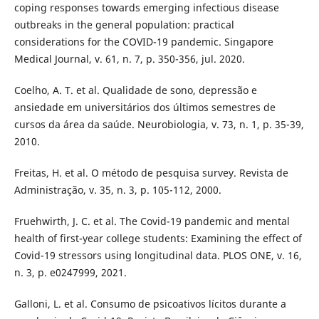
coping responses towards emerging infectious disease
outbreaks in the general population: practical
considerations for the COVID-19 pandemic. Singapore
Medical Journal, v. 61, n. 7, p. 350-356, jul. 2020.
Coelho, A. T. et al. Qualidade de sono, depressão e
ansiedade em universitários dos últimos semestres de
cursos da área da saúde. Neurobiologia, v. 73, n. 1, p. 35-39,
2010.
Freitas, H. et al. O método de pesquisa survey. Revista de
Administração, v. 35, n. 3, p. 105-112, 2000.
Fruehwirth, J. C. et al. The Covid-19 pandemic and mental
health of first-year college students: Examining the effect of
Covid-19 stressors using longitudinal data. PLOS ONE, v. 16,
n. 3, p. e0247999, 2021.
Galloni, L. et al. Consumo de psicoativos lícitos durante a