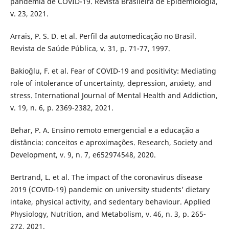
pandemia de COVID-19. Revista Brasileira de Epidemiologia,
v. 23, 2021.
Arrais, P. S. D. et al. Perfil da automedicação no Brasil.
Revista de Saúde Pública, v. 31, p. 71-77, 1997.
Bakioğlu, F. et al. Fear of COVID-19 and positivity: Mediating
role of intolerance of uncertainty, depression, anxiety, and
stress. International Journal of Mental Health and Addiction,
v. 19, n. 6, p. 2369-2382, 2021.
Behar, P. A. Ensino remoto emergencial e a educação a
distância: conceitos e aproximações. Research, Society and
Development, v. 9, n. 7, e652974548, 2020.
Bertrand, L. et al. The impact of the coronavirus disease
2019 (COVID-19) pandemic on university students’ dietary
intake, physical activity, and sedentary behaviour. Applied
Physiology, Nutrition, and Metabolism, v. 46, n. 3, p. 265-
272, 2021.