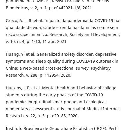
pandemia de Covid-19. Revista Brasileira de Ciências
Biomédicas, v. 2, n. 1, p. e0442021-1/8, 2021.
Greco, A. L. R. et al. Impacto da pandemia da COVID-19 na
qualidade de vida, saúde e renda nas famílias com e sem
risco socioeconômico. Research, Society and Development,
v. 10, n. 4, p. 1-10, 11 abr. 2021.
Huang, Y. et al. Generalized anxiety disorder, depressive
symptoms and sleep quality during COVID-19 outbreak in
China: a web-based cross-sectional survey. Psychiatry
Research, v. 288, p. 112954, 2020.
Huckins, J. F. et al. Mental health and behavior of college
students during the early phases of the COVID-19
pandemic: longitudinal smartphone and ecological
momentary assessment study. Journal of Medical Internet
Research, v. 22, n. 6, p. e20185, 2020.
Instituto Brasileiro de Geografia e Estatística (IBGE). Perfil