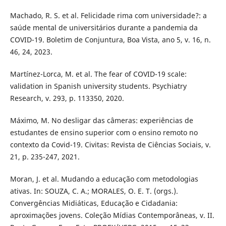
Machado, R. S. et al. Felicidade rima com universidade?: a
saúde mental de universitários durante a pandemia da
COVID-19. Boletim de Conjuntura, Boa Vista, ano 5, v. 16, n.
46, 24, 2023.
Martínez-Lorca, M. et al. The fear of COVID-19 scale:
validation in Spanish university students. Psychiatry
Research, v. 293, p. 113350, 2020.
Máximo, M. No desligar das câmeras: experiências de
estudantes de ensino superior com o ensino remoto no
contexto da Covid-19. Civitas: Revista de Ciências Sociais, v.
21, p. 235-247, 2021.
Moran, J. et al. Mudando a educação com metodologias
ativas. In: SOUZA, C. A.; MORALES, O. E. T. (orgs.).
Convergências Midiáticas, Educação e Cidadania:
aproximações jovens. Coleção Mídias Contemporâneas, v. II.