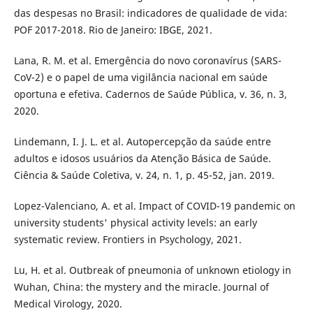
das despesas no Brasil: indicadores de qualidade de vida:
POF 2017-2018. Rio de Janeiro: IBGE, 2021.
Lana, R. M. et al. Emergência do novo coronavírus (SARS-
CoV-2) e o papel de uma vigilância nacional em saúde
oportuna e efetiva. Cadernos de Saúde Pública, v. 36, n. 3,
2020.
Lindemann, I. J. L. et al. Autopercepção da saúde entre
adultos e idosos usuários da Atenção Básica de Saúde.
Ciência & Saúde Coletiva, v. 24, n. 1, p. 45-52, jan. 2019.
Lopez-Valenciano, A. et al. Impact of COVID-19 pandemic on
university students' physical activity levels: an early
systematic review. Frontiers in Psychology, 2021.
Lu, H. et al. Outbreak of pneumonia of unknown etiology in
Wuhan, China: the mystery and the miracle. Journal of
Medical Virology, 2020.