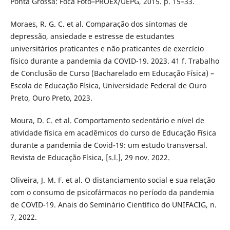
Ponta Grossa: Foca Foto–PROEX/UEPG, 2015. p. 15–33.
Moraes, R. G. C. et al. Comparação dos sintomas de
depressão, ansiedade e estresse de estudantes
universitários praticantes e não praticantes de exercício
físico durante a pandemia da COVID-19. 2023. 41 f. Trabalho
de Conclusão de Curso (Bacharelado em Educação Física) –
Escola de Educação Física, Universidade Federal de Ouro
Preto, Ouro Preto, 2023.
Moura, D. C. et al. Comportamento sedentário e nível de
atividade física em acadêmicos do curso de Educação Física
durante a pandemia de Covid-19: um estudo transversal.
Revista de Educação Física, [s.l.], 29 nov. 2022.
Oliveira, J. M. F. et al. O distanciamento social e sua relação
com o consumo de psicofármacos no período da pandemia
de COVID-19. Anais do Seminário Científico do UNIFACIG, n.
7, 2022.