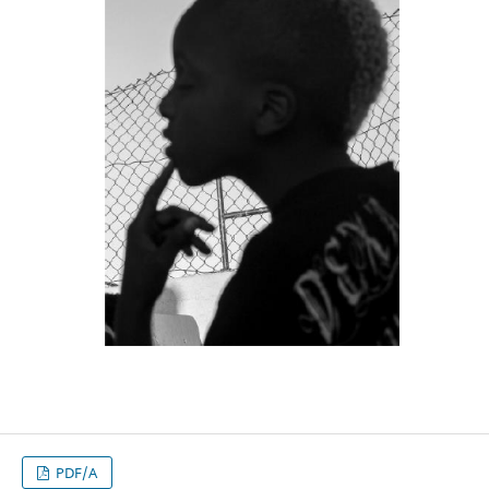
PDF/A