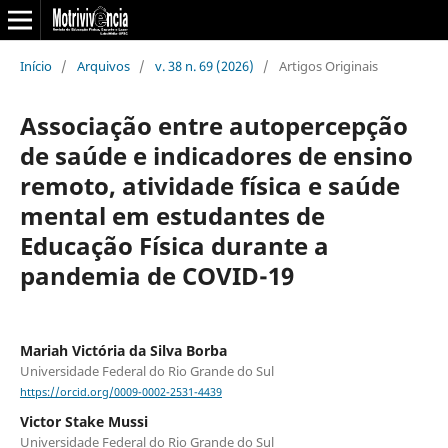
Início
/
Arquivos
/
v. 38 n. 69 (2026)
/
Artigos Originais
Associação entre autopercepção
de saúde e indicadores de ensino
remoto, atividade física e saúde
mental em estudantes de
Educação Física durante a
pandemia de COVID-19
Mariah Victória da Silva Borba
Universidade Federal do Rio Grande do Sul
https://orcid.org/0009-0002-2531-4439
Victor Stake Mussi
Universidade Federal do Rio Grande do Sul