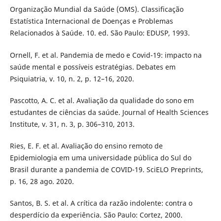
Organização Mundial da Saúde (OMS). Classificação
Estatística Internacional de Doenças e Problemas
Relacionados à Saúde. 10. ed. São Paulo: EDUSP, 1993.
Ornell, F. et al. Pandemia de medo e Covid-19: impacto na
saúde mental e possíveis estratégias. Debates em
Psiquiatria, v. 10, n. 2, p. 12–16, 2020.
Pascotto, A. C. et al. Avaliação da qualidade do sono em
estudantes de ciências da saúde. Journal of Health Sciences
Institute, v. 31, n. 3, p. 306–310, 2013.
Ries, E. F. et al. Avaliação do ensino remoto de
Epidemiologia em uma universidade pública do Sul do
Brasil durante a pandemia de COVID-19. SciELO Preprints,
p. 16, 28 ago. 2020.
Santos, B. S. et al. A crítica da razão indolente: contra o
desperdício da experiência. São Paulo: Cortez, 2000.