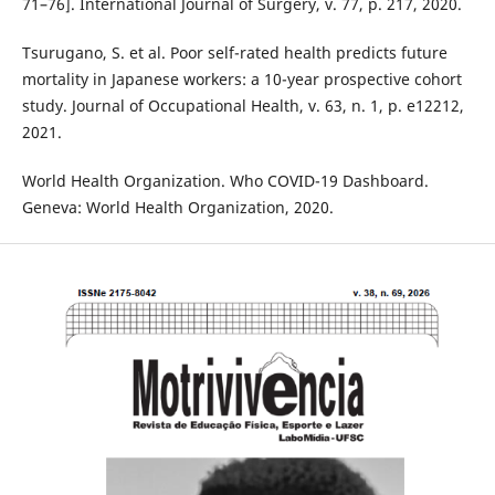
71–76]. International Journal of Surgery, v. 77, p. 217, 2020.
Tsurugano, S. et al. Poor self-rated health predicts future
mortality in Japanese workers: a 10-year prospective cohort
study. Journal of Occupational Health, v. 63, n. 1, p. e12212,
2021.
World Health Organization. Who COVID-19 Dashboard.
Geneva: World Health Organization, 2020.