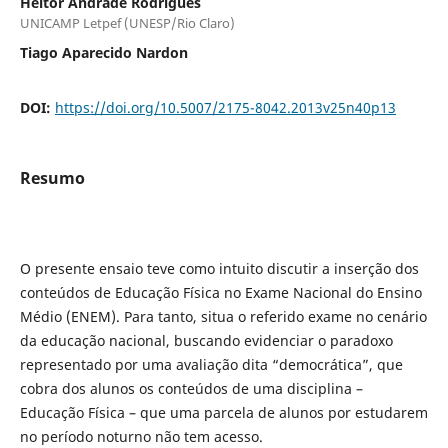
Heitor Andrade Rodrigues
UNICAMP Letpef (UNESP/Rio Claro)
Tiago Aparecido Nardon
DOI:
https://doi.org/10.5007/2175-8042.2013v25n40p13
Resumo
O presente ensaio teve como intuito discutir a inserção dos
conteúdos de Educação Física no Exame Nacional do Ensino
Médio (ENEM). Para tanto, situa o referido exame no cenário
da educação nacional, buscando evidenciar o paradoxo
representado por uma avaliação dita “democrática”, que
cobra dos alunos os conteúdos de uma disciplina –
Educação Física – que uma parcela de alunos por estudarem
no período noturno não tem acesso.