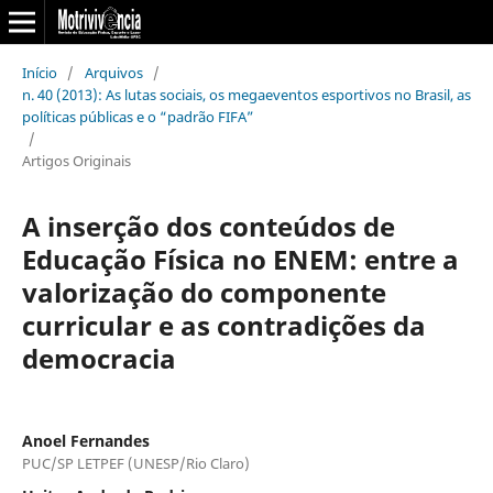
Início
/
Arquivos
/
n. 40 (2013): As lutas sociais, os megaeventos esportivos no Brasil, as
políticas públicas e o “padrão FIFA”
/
Artigos Originais
A inserção dos conteúdos de
Educação Física no ENEM: entre a
valorização do componente
curricular e as contradições da
democracia
Anoel Fernandes
PUC/SP LETPEF (UNESP/Rio Claro)