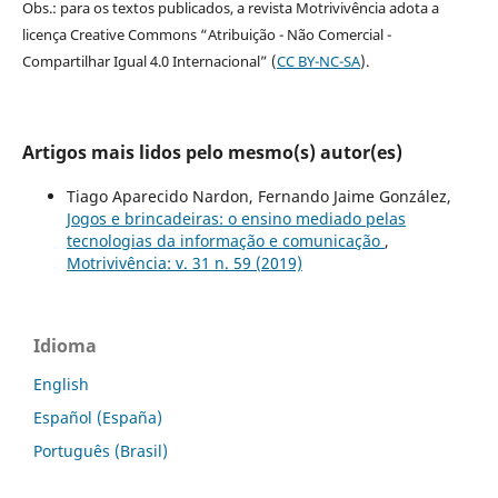
Obs.: para os textos publicados, a revista Motrivivência adota a
licença Creative Commons “Atribuição - Não Comercial -
Compartilhar Igual 4.0 Internacional” (
CC BY-NC-SA
).
Artigos mais lidos pelo mesmo(s) autor(es)
Tiago Aparecido Nardon, Fernando Jaime González,
Jogos e brincadeiras: o ensino mediado pelas
tecnologias da informação e comunicação
,
Motrivivência: v. 31 n. 59 (2019)
Idioma
English
Español (España)
Português (Brasil)