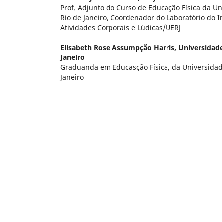
Prof. Adjunto do Curso de Educação Física da U
Rio de Janeiro, Coordenador do Laboratório do I
Atividades Corporais e Lùdicas/UERJ
Elisabeth Rose Assumpção Harris,
Universidade
Janeiro
Graduanda em Educasção Física, da Universidad
Janeiro