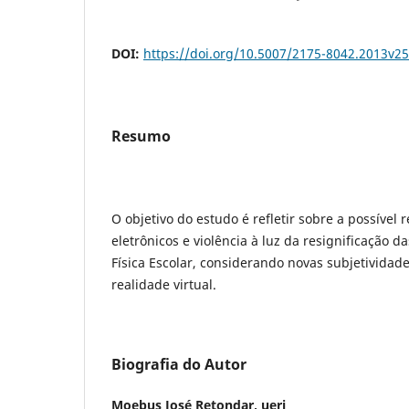
DOI:
https://doi.org/10.5007/2175-8042.2013v2
Resumo
O objetivo do estudo é refletir sobre a possível 
eletrônicos e violência à luz da resignificação 
Física Escolar, considerando novas subjetividad
realidade virtual.
Biografia do Autor
Moebus José Retondar,
uerj