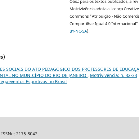
Obs.: para os textos publicados, a rev
Motrivivência adota a licença Creativ
Commons “Atribuição - Não Comercia
Compartilhar Igual 4.0 Internacional” 
BY-NC-SA
).
s)
ES SOCIAIS DO ATO PEDAGÓGICO DOS PROFESSORES DE EDUCAÇ
NTAL NO MUNICÍPIO DO RIO DE JANEIRO
,
Motrivivência: n. 32-33
egaeventos Esportivos no Brasil
l, ISSNe: 2175-8042.