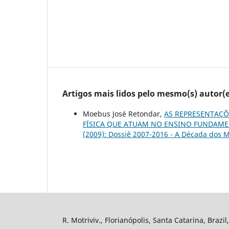
Artigos mais lidos pelo mesmo(s) autor(e
Moebus José Retondar,
AS REPRESENTAÇÕ
FÍSICA QUE ATUAM NO ENSINO FUNDAME
(2009): Dossiê 2007-2016 - A Década dos M
R. Motriviv., Florianópolis, Santa Catarina, Brazi