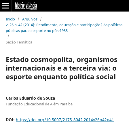
Início
/
Arquivos
/
v. 26 n. 42 (2014): Rendimento, educação e participação? As políticas
públicas para o esporte no pós-1988
/
Seção Temática
Estado cosmopolita, organismos
internacionais e a terceira via: o
esporte enquanto política social
Carlos Eduardo de Souza
Fundação Educacional de Além Paraíba
DOI:
https://doi.org/10.5007/2175-8042.2014v26n42p41