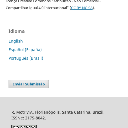
licença Creative Commons “Atribuição - Não Comercial -
Compartilhar Igual 4.0 Internacional” (
CC BY-NC-SA
).
Idioma
English
Español (España)
Português (Brasil)
Enviar Submissão
R. Motriviv., Florianópolis, Santa Catarina, Brazil,
ISSNe: 2175-8042.