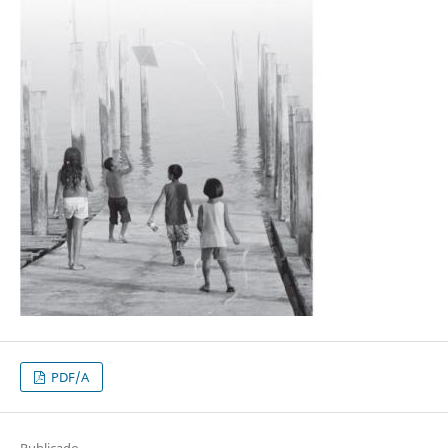
PDF/A