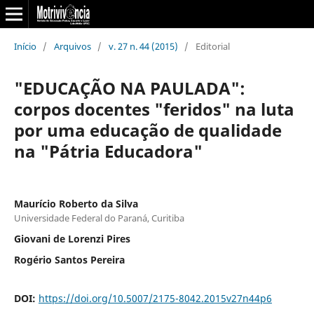
Início
/
Arquivos
/
v. 27 n. 44 (2015)
/
Editorial
"EDUCAÇÃO NA PAULADA":
corpos docentes "feridos" na luta
por uma educação de qualidade
na "Pátria Educadora"
Maurício Roberto da Silva
Universidade Federal do Paraná, Curitiba
Giovani de Lorenzi Pires
Rogério Santos Pereira
DOI:
https://doi.org/10.5007/2175-8042.2015v27n44p6