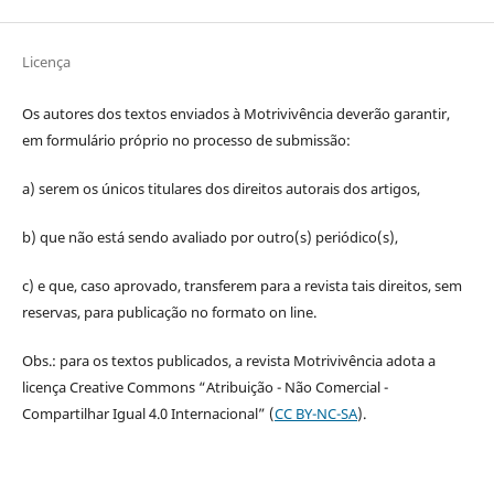
Licença
Os autores dos textos enviados à Motrivivência deverão garantir,
em formulário próprio no processo de submissão:
a) serem os únicos titulares dos direitos autorais dos artigos,
b) que não está sendo avaliado por outro(s) periódico(s),
c) e que, caso aprovado, transferem para a revista tais direitos, sem
reservas, para publicação no formato on line.
Obs.: para os textos publicados, a revista Motrivivência adota a
licença Creative Commons “Atribuição - Não Comercial -
Compartilhar Igual 4.0 Internacional” (
CC BY-NC-SA
).