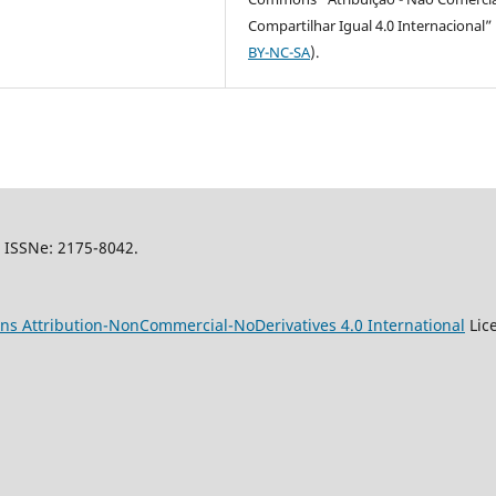
Compartilhar Igual 4.0 Internacional” 
BY-NC-SA
).
l, ISSNe: 2175-8042.
s Attribution-NonCommercial-NoDerivatives 4.0 International
Lic