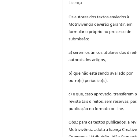
Licença
Os autores dos textos enviados à
Motrivivência deverão garantir, em
formulário próprio no processo de
submissão:
a) serem os únicos titulares dos direi
autorais dos artigos,
b) que não está sendo avaliado por
outro(s) periódico(s),
c) e que, caso aprovado, transferem p
revista tais direitos, sem reservas, par
publicação no formato on line.
Obs.: para os textos publicados, a rev
Motrivivência adota a licença Creativ
Commons “Atribuição - Não Comercia