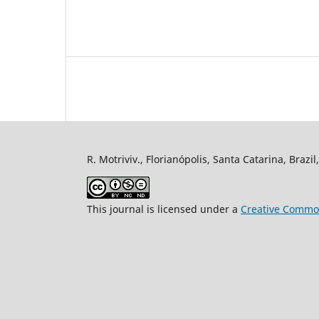
R. Motriviv., Florianópolis, Santa Catarina, Brazi
This journal is licensed under a
Creative Common