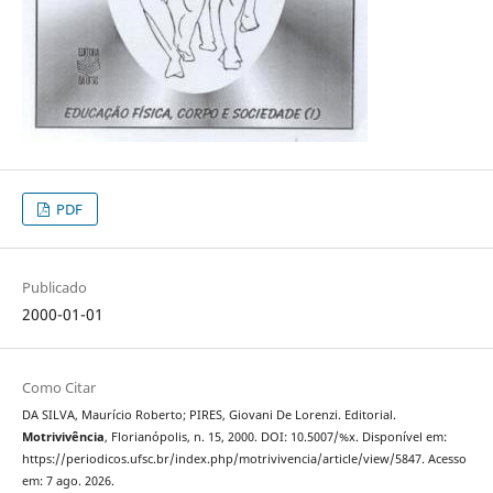
PDF
Publicado
2000-01-01
Como Citar
DA SILVA, Maurício Roberto; PIRES, Giovani De Lorenzi. Editorial.
Motrivivência
, Florianópolis, n. 15, 2000. DOI: 10.5007/%x. Disponível em:
https://periodicos.ufsc.br/index.php/motrivivencia/article/view/5847. Acesso
em: 7 ago. 2026.