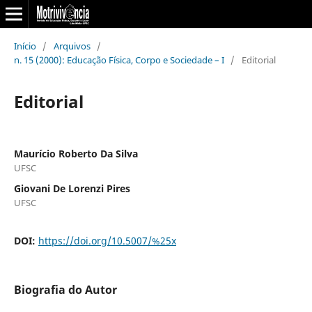
Início
/
Arquivos
/
n. 15 (2000): Educação Física, Corpo e Sociedade – I
/
Editorial
Editorial
Maurício Roberto Da Silva
UFSC
Giovani De Lorenzi Pires
UFSC
DOI:
https://doi.org/10.5007/%25x
Biografia do Autor