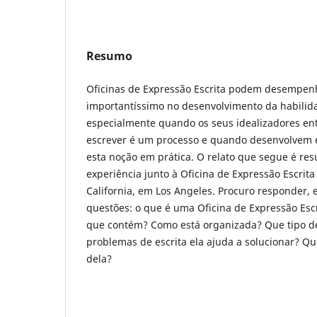
Resumo
Oficinas de Expressão Escrita podem desempen
importantíssimo no desenvolvimento da habilida
especialmente quando os seus idealizadores e
escrever é um processo e quando desenvolvem e
esta noção em prática. O relato que segue é re
experiência junto à Oficina de Expressão Escrita
California, em Los Angeles. Procuro responder, 
questões: o que é uma Oficina de Expressão Esc
que contém? Como está organizada? Que tipo de
problemas de escrita ela ajuda a solucionar? Q
dela?