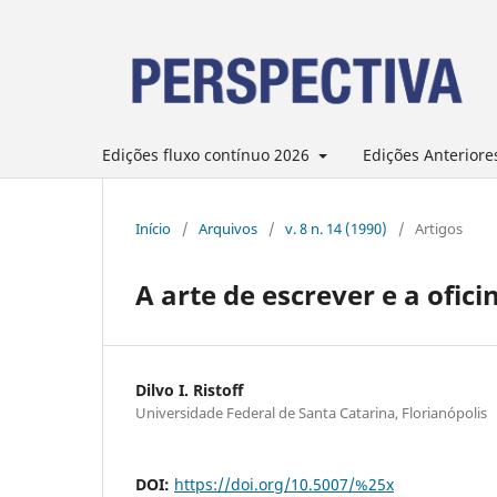
Edições fluxo contínuo 2026
Edições Anteriore
Início
/
Arquivos
/
v. 8 n. 14 (1990)
/
Artigos
A arte de escrever e a ofic
Dilvo I. Ristoff
Universidade Federal de Santa Catarina, Florianópolis
DOI:
https://doi.org/10.5007/%25x