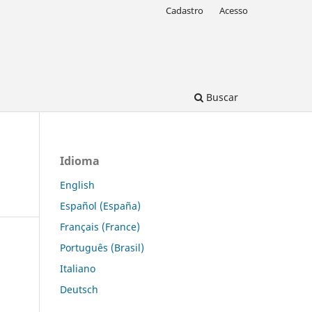
Cadastro
Acesso
Buscar
Idioma
English
Español (España)
Français (France)
Português (Brasil)
Italiano
Deutsch