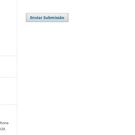
Enviar Submissão
ficina
120.