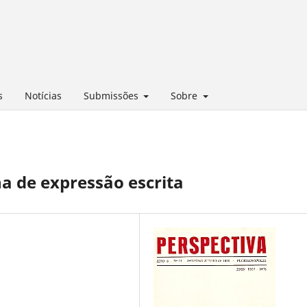
s
Notícias
Submissões
Sobre
ina de expressão escrita