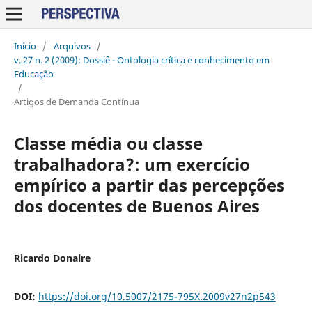
Início
/
Arquivos
/
v. 27 n. 2 (2009): Dossiê - Ontologia crítica e conhecimento em
Educação
/
Artigos de Demanda Contínua
Classe média ou classe
trabalhadora?: um exercício
empírico a partir das percepções
dos docentes de Buenos Aires
Ricardo Donaire
DOI:
https://doi.org/10.5007/2175-795X.2009v27n2p543