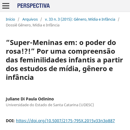
Início
/
Arquivos
/
v. 33 n. 3 (2015): Gênero, Mídia e Infância
/
Dossiê Gênero, Mídia e Infância
“Super-Meninas em: o poder do
rosa!?!” Por uma compreensão
das feminilidades infantis a partir
dos estudos de mídia, gênero e
infância
Juliane Di Paula Odinino
Universidade do Estado de Santa Catarina (UDESC)
DOI:
https://doi.org/10.5007/2175-795X.2015v33n3p887