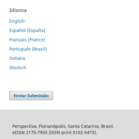
Idioma
English
Español (España)
Français (France)
Português (Brasil)
Italiano
Deutsch
Enviar Submissão
Perspectiva, Florianópolis, Santa Catarina, Brasil.
eISSN 2175-795X (ISSN print 0102-5473).