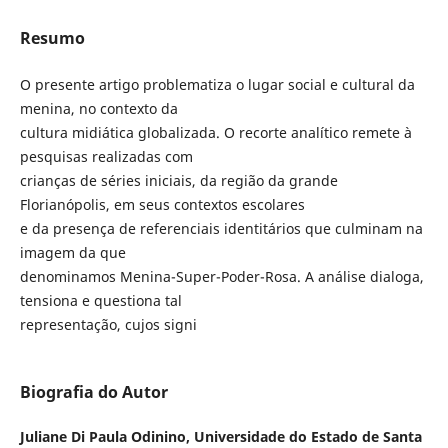
Resumo
O presente artigo problematiza o lugar social e cultural da
menina, no contexto da
cultura midiática globalizada. O recorte analítico remete à
pesquisas realizadas com
crianças de séries iniciais, da região da grande
Florianópolis, em seus contextos escolares
e da presença de referenciais identitários que culminam na
imagem da que
denominamos Menina-Super-Poder-Rosa. A análise dialoga,
tensiona e questiona tal
representação, cujos signi
Biografia do Autor
Juliane Di Paula Odinino,
Universidade do Estado de Santa