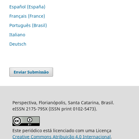
Español (España)
Français (France)
Português (Brasil)
Italiano
Deutsch
Enviar Submissão
Perspectiva, Florianópolis, Santa Catarina, Brasil.
eISSN 2175-795X (ISSN print 0102-5473).
Este periódico está licenciado com uma Licença
Creative Commons Atribuição 4.0 Internacional
.