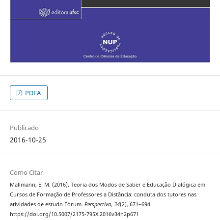
PDFA
Publicado
2016-10-25
Como Citar
Mallmann, E. M. (2016). Teoria dos Modos de Saber e Educação Dialógica em
Cursos de Formação de Professores a Distância: conduta dos tutores nas
atividades de estudo Fórum.
Perspectiva
,
34
(2), 671–694.
https://doi.org/10.5007/2175-795X.2016v34n2p671