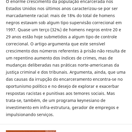
O enorme crescimento da população encarcerada nos
Estados Unidos nos últimos anos caracterizou-se por ser
marcadamente racial: mais de 18% do total de homens
negros estavam sob algum tipo supervisão correcional em
1997. Quase um terço (32%) de homens negros entre 20 e
29 anos estão hoje submetidos a algum tipo de controle
correcional. O artigo argumenta que este sensível
crescimento dos números referentes à prisão não resulta de
um repentino aumento dos índices de crimes, mas de
mudanças deliberadas nas práticas norte-americanas da
justiça criminal e dos tribunais. Argumenta, ainda, que uma
das causas da irrupção do encarceramento encontra-se no
oportunismo político e no desejo de explorar e exacerbar
respostas racistas e punitivas aos temores sociais. Mas
trata-se, também, de um programa keynesiano de
investimento em infra-estrutura, gerador de empregos e
impulsionando serviços.