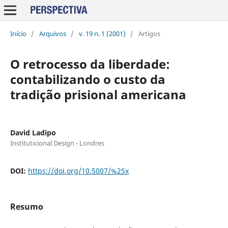
Início
/
Arquivos
/
v. 19 n. 1 (2001)
/
Artigos
O retrocesso da liberdade:
contabilizando o custo da
tradição prisional americana
David Ladipo
Instituticional Design - Londres
DOI:
https://doi.org/10.5007/%25x
Resumo