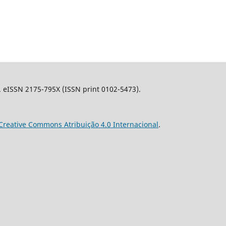
l. eISSN 2175-795X (ISSN print 0102-5473).
Creative Commons Atribuição 4.0 Internacional
.