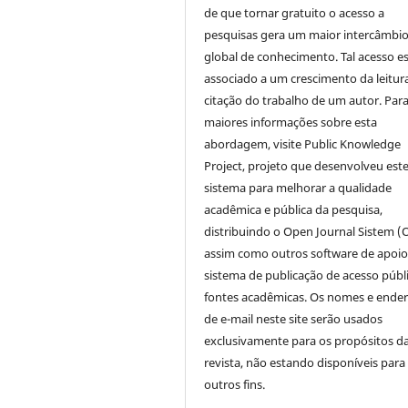
de que tornar gratuito o acesso a
pesquisas gera um maior intercâmbi
global de conhecimento. Tal acesso e
associado a um crescimento da leitur
citação do trabalho de um autor. Par
maiores informações sobre esta
abordagem, visite Public Knowledge
Project, projeto que desenvolveu est
sistema para melhorar a qualidade
acadêmica e pública da pesquisa,
distribuindo o Open Journal Sistem (
assim como outros software de apoio
sistema de publicação de acesso públ
fontes acadêmicas. Os nomes e ende
de e-mail neste site serão usados
exclusivamente para os propósitos d
revista, não estando disponíveis para
outros fins.