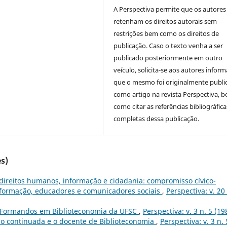
A Perspectiva permite que os autores
retenham os direitos autorais sem
restrições bem como os direitos de
publicação. Caso o texto venha a ser
publicado posteriormente em outro
veículo, solicita-se aos autores inform
que o mesmo foi originalmente publi
como artigo na revista Perspectiva, 
como citar as referências bibliográfica
completas dessa publicação.
s)
 direitos humanos, informação e cidadania: compromisso cívico-
 informação, educadores e comunicadores sociais
,
Perspectiva: v. 20 
s Formandos em Biblioteconomia da UFSC
,
Perspectiva: v. 3 n. 5 (19
o continuada e o docente de Biblioteconomia
,
Perspectiva: v. 3 n. 