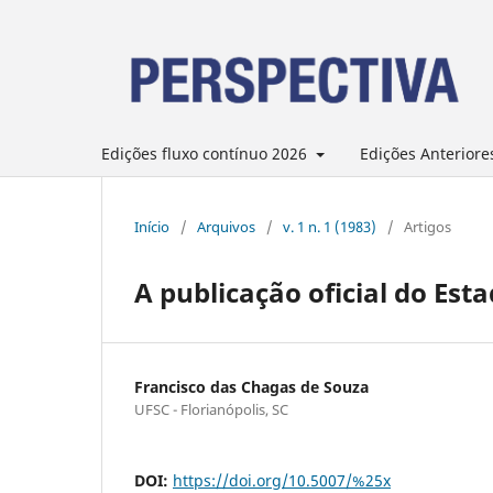
Edições fluxo contínuo 2026
Edições Anteriore
Início
/
Arquivos
/
v. 1 n. 1 (1983)
/
Artigos
A publicação oficial do Est
Francisco das Chagas de Souza
UFSC - Florianópolis, SC
DOI:
https://doi.org/10.5007/%25x