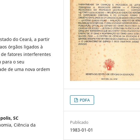
stado do Ceará, a partir
 aos órgãos ligados à
de fatores interferentes
m para o seu
idade de uma nova ordem
PDFA
polis, SC
Publicado
nomia, Ciência da
1983-01-01