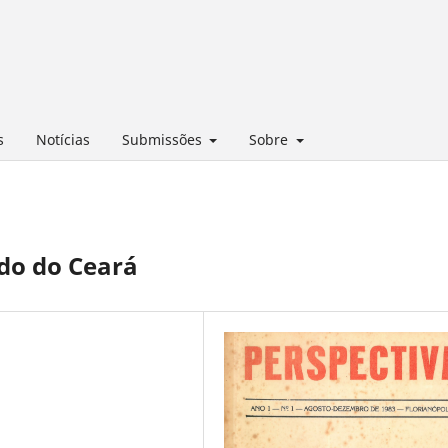
s
Notícias
Submissões
Sobre
ado do Ceará