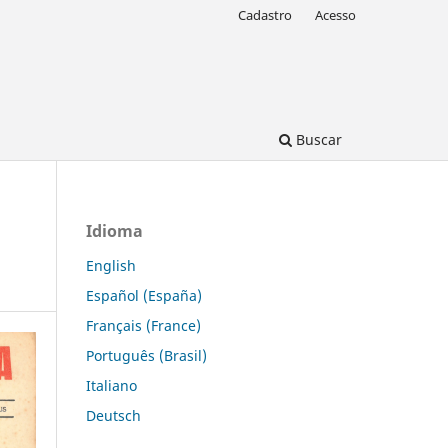
Cadastro
Acesso
Buscar
Idioma
English
Español (España)
Français (France)
Português (Brasil)
Italiano
Deutsch