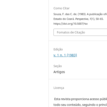
Como Citar
Souza, F. das C. de. (1983). A publicação ofi
Estado do Ceará.
Perspectiva
,
1
(1), 50–65.
https://doi.org/10.5007/%x
Fomatos de Citação
Edição
v. 1 n. 1 (1983)
Seção
Artigos
Licença
Esta revista proporciona acesso públi
todo seu conteúdo, seguindo o princí