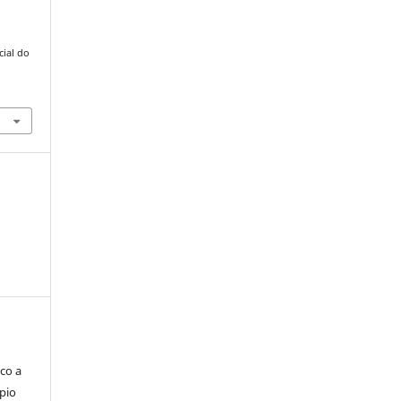
cial do
co a
pio