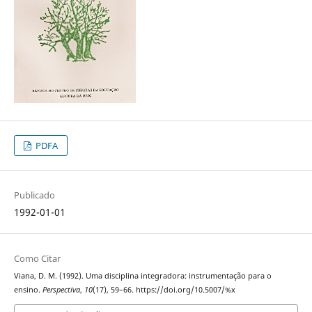
PDFA
Publicado
1992-01-01
Como Citar
Viana, D. M. (1992). Uma disciplina integradora: instrumentação para o
ensino.
Perspectiva
,
10
(17), 59–66. https://doi.org/10.5007/%x