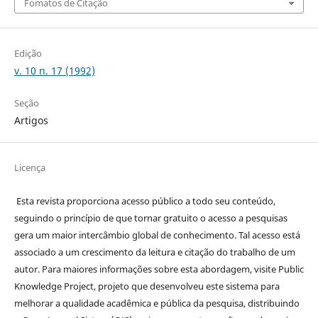
Fomatos de Citação
Edição
v. 10 n. 17 (1992)
Seção
Artigos
Licença
Esta revista proporciona acesso público a todo seu conteúdo,
seguindo o princípio de que tornar gratuito o acesso a pesquisas
gera um maior intercâmbio global de conhecimento. Tal acesso está
associado a um crescimento da leitura e citação do trabalho de um
autor. Para maiores informações sobre esta abordagem, visite Public
Knowledge Project, projeto que desenvolveu este sistema para
melhorar a qualidade acadêmica e pública da pesquisa, distribuindo