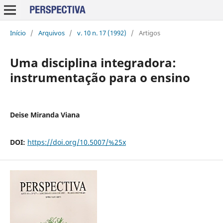
Início
/
Arquivos
/
v. 10 n. 17 (1992)
/
Artigos
Uma disciplina integradora:
instrumentação para o ensino
Deise Miranda Viana
DOI:
https://doi.org/10.5007/%25x