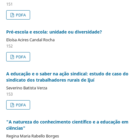
151
PDFA
Pré-escola e escola: unidade ou diversidade?
Eloísa Acires Candal Rocha
152
PDFA
A educação e o saber na ação sindical: estudo de caso do
sindicato dos trabalhadores rurais de Ijuí
Severino Batista Verza
153
PDFA
"A natureza do conhecimento científico e a educação em
ciências"
Regina Maria Rabello Borges