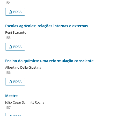
154
PDFA
Escolas agrícolas: relações internas e externas
Reni Scaranto
155
PDFA
Ensino da química: uma reformulação consciente
Albertino Della Giustina
156
PDFA
Mestre
Júlio Cesar Schmitt Rocha
157