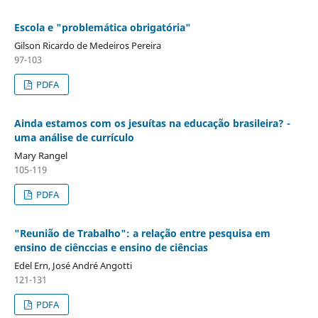
Escola e "problemática obrigatória"
Gilson Ricardo de Medeiros Pereira
97-103
PDFA
Ainda estamos com os jesuítas na educação brasileira? -
uma análise de currículo
Mary Rangel
105-119
PDFA
"Reunião de Trabalho": a relação entre pesquisa em
ensino de ciênccias e ensino de ciências
Edel Ern, José André Angotti
121-131
PDFA