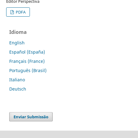
Editor Perspectiva
PDFA
Idioma
English
Español (España)
Français (France)
Português (Brasil)
Italiano
Deutsch
Enviar Submissão