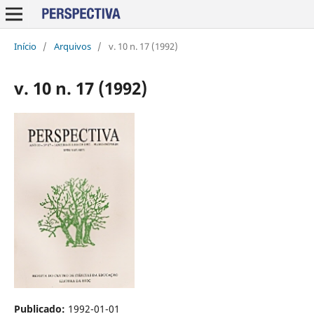
Início
/
Arquivos
/
v. 10 n. 17 (1992)
v. 10 n. 17 (1992)
Publicado:
1992-01-01