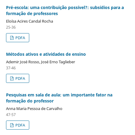
Pré-escola: uma contribuição possível?: subsídios para a
formação de professores
Eloísa Acires Candal Rocha
25-36
PDFA
Métodos ativos e atividades de ensino
Ademir José Rosso, José Erno Taglieber
37-46
PDFA
Pesquisas em sala de aula: um importante fator na
formação do professor
Anna Maria Pessoa de Carvalho
47-57
PDFA