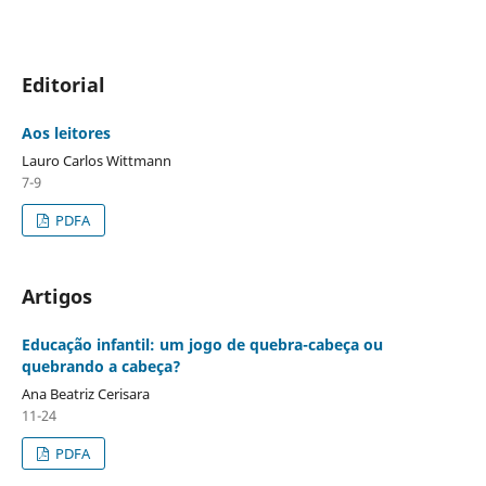
Editorial
Aos leitores
Lauro Carlos Wittmann
7-9
PDFA
Artigos
Educação infantil: um jogo de quebra-cabeça ou
quebrando a cabeça?
Ana Beatriz Cerisara
11-24
PDFA