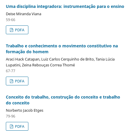
Uma disciplina integradora: instrumentação para o ensino
Deise Miranda Viana
59-66
PDFA
Trabalho e conhecimento o movimento constitutivo na
formação do homem
Araci Hack Catapan, Luiz Carlos Cerquinho de Brito, Tania Lúcia
Lupatini, Zeina Rebouças Correa Thomé
67-77
PDFA
Conceito do trabalho, construção do conceito e trabalho
do conceito
Norberto Jacob Etges
79-96
PDFA