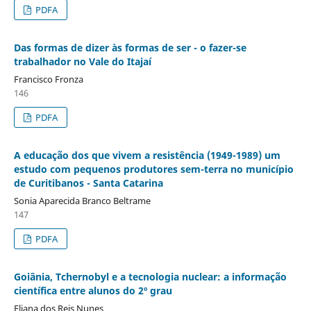
PDFA
Das formas de dizer às formas de ser - o fazer-se
trabalhador no Vale do Itajaí
Francisco Fronza
146
PDFA
A educação dos que vivem a resistência (1949-1989) um
estudo com pequenos produtores sem-terra no município
de Curitibanos - Santa Catarina
Sonia Aparecida Branco Beltrame
147
PDFA
Goiânia, Tchernobyl e a tecnologia nuclear: a informação
científica entre alunos do 2º grau
Eliana dos Reis Nunes