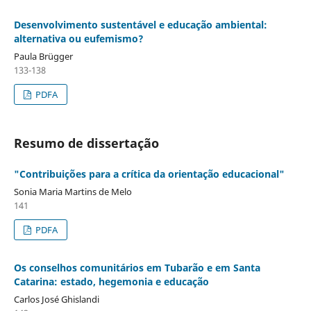
Desenvolvimento sustentável e educação ambiental:
alternativa ou eufemismo?
Paula Brügger
133-138
PDFA
Resumo de dissertação
"Contribuições para a crítica da orientação educacional"
Sonia Maria Martins de Melo
141
PDFA
Os conselhos comunitários em Tubarão e em Santa
Catarina: estado, hegemonia e educação
Carlos José Ghislandi