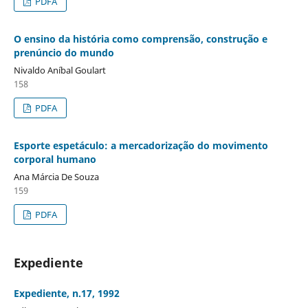
PDFA
O ensino da história como comprensão, construção e
prenúncio do mundo
Nivaldo Aníbal Goulart
158
PDFA
Esporte espetáculo: a mercadorização do movimento
corporal humano
Ana Márcia De Souza
159
PDFA
Expediente
Expediente, n.17, 1992