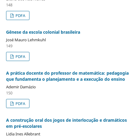
148
PDFA
Gênese da escola colonial brasileira
José Mauro Lehmkuhl
149
PDFA
A prática docente do professor de matemática: pedagogia
que fundamenta o planejamento e a execução do ensino
Ademir Damázio
150
PDFA
A construção oral dos jogos de interlocução e dramáticos
em pré-escolares
Lidia Ines Allebrant