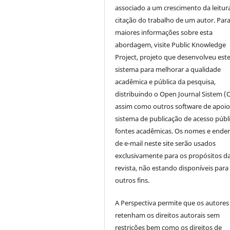
associado a um crescimento da leitur
citação do trabalho de um autor. Par
maiores informações sobre esta
abordagem, visite Public Knowledge
Project, projeto que desenvolveu est
sistema para melhorar a qualidade
acadêmica e pública da pesquisa,
distribuindo o Open Journal Sistem (
assim como outros software de apoio
sistema de publicação de acesso públ
fontes acadêmicas. Os nomes e ende
de e-mail neste site serão usados
exclusivamente para os propósitos d
revista, não estando disponíveis para
outros fins.
A Perspectiva permite que os autores
retenham os direitos autorais sem
restrições bem como os direitos de