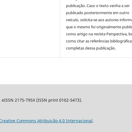
publicação. Caso o texto venha a ser
publicado posteriormente em outro
veículo, solicita-se aos autores inform
que o mesmo foi originalmente publi
como artigo na revista Perspectiva, 
como citar as referências bibliográfica
completas dessa publicação.
l. eISSN 2175-795X (ISSN print 0102-5473).
Creative Commons Atribuição 4.0 Internacional
.