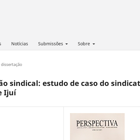
s
Notícias
Submissões
Sobre
dissertação
o sindical: estudo de caso do sindica
 Ijuí