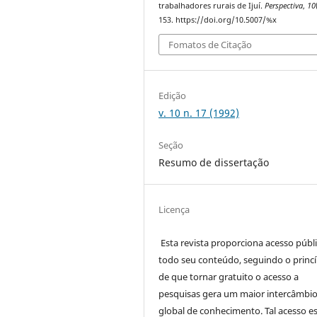
trabalhadores rurais de Ijuí.
Perspectiva
,
10
153. https://doi.org/10.5007/%x
Fomatos de Citação
Edição
v. 10 n. 17 (1992)
Seção
Resumo de dissertação
Licença
Esta revista proporciona acesso públi
todo seu conteúdo, seguindo o princí
de que tornar gratuito o acesso a
pesquisas gera um maior intercâmbi
global de conhecimento. Tal acesso e