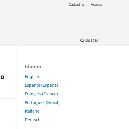
Cadastro
Acesso
Buscar
Idioma
to
English
Español (España)
Français (France)
Português (Brasil)
Italiano
Deutsch