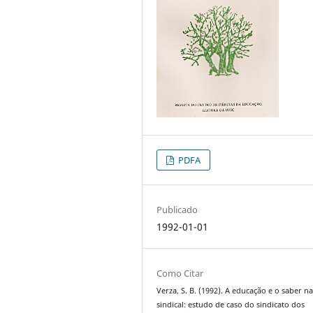
PDFA
Publicado
1992-01-01
Como Citar
Verza, S. B. (1992). A educação e o saber n
sindical: estudo de caso do sindicato dos