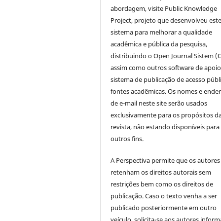
abordagem, visite Public Knowledge
Project, projeto que desenvolveu est
sistema para melhorar a qualidade
acadêmica e pública da pesquisa,
distribuindo o Open Journal Sistem (
assim como outros software de apoio
sistema de publicação de acesso públ
fontes acadêmicas. Os nomes e ende
de e-mail neste site serão usados
exclusivamente para os propósitos d
revista, não estando disponíveis para
outros fins.
A Perspectiva permite que os autores
retenham os direitos autorais sem
restrições bem como os direitos de
publicação. Caso o texto venha a ser
publicado posteriormente em outro
veículo, solicita-se aos autores inform