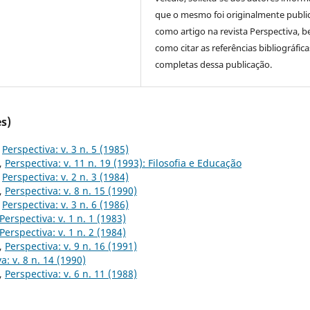
que o mesmo foi originalmente publi
como artigo na revista Perspectiva, 
como citar as referências bibliográfica
completas dessa publicação.
s)
,
Perspectiva: v. 3 n. 5 (1985)
,
Perspectiva: v. 11 n. 19 (1993): Filosofia e Educação
,
Perspectiva: v. 2 n. 3 (1984)
,
Perspectiva: v. 8 n. 15 (1990)
,
Perspectiva: v. 3 n. 6 (1986)
Perspectiva: v. 1 n. 1 (1983)
Perspectiva: v. 1 n. 2 (1984)
,
Perspectiva: v. 9 n. 16 (1991)
a: v. 8 n. 14 (1990)
,
Perspectiva: v. 6 n. 11 (1988)