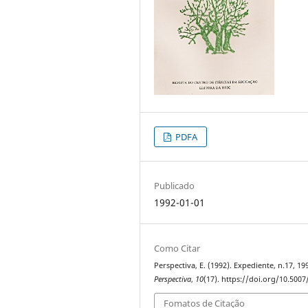
PDFA
Publicado
1992-01-01
Como Citar
Perspectiva, E. (1992). Expediente, n.17, 19
Perspectiva
,
10
(17). https://doi.org/10.500
Fomatos de Citação