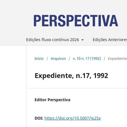
Edições fluxo contínuo 2026
Edições Anteriore
Início
/
Arquivos
/
v. 10 n. 17 (1992)
/
Expediente
Expediente, n.17, 1992
Editor Perspectiva
DOI:
https://doi.org/10.5007/%25x