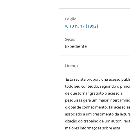
Edição
v. 10 n. 17 (1992)
Seção
Expediente
Licença
Esta revista proporciona acesso públi
todo seu conteúdo, seguindo o princí
de que tornar gratuito o acesso a
pesquisas gera um maior intercâmbi
global de conhecimento. Tal acesso e
associado a um crescimento da leitur
citação do trabalho de um autor. Par
maiores informações sobre esta