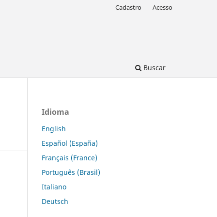
Cadastro
Acesso
Buscar
Idioma
English
Español (España)
Français (France)
Português (Brasil)
Italiano
Deutsch