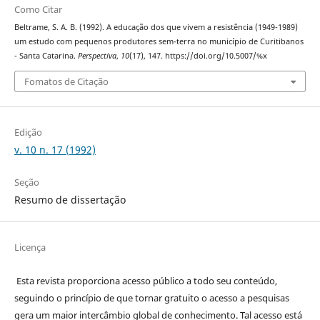
Como Citar
Beltrame, S. A. B. (1992). A educação dos que vivem a resistência (1949-1989)
um estudo com pequenos produtores sem-terra no município de Curitibanos
- Santa Catarina.
Perspectiva
,
10
(17), 147. https://doi.org/10.5007/%x
Fomatos de Citação
Edição
v. 10 n. 17 (1992)
Seção
Resumo de dissertação
Licença
Esta revista proporciona acesso público a todo seu conteúdo,
seguindo o princípio de que tornar gratuito o acesso a pesquisas
gera um maior intercâmbio global de conhecimento. Tal acesso está