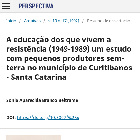
Início
/
Arquivos
/
v. 10 n. 17 (1992)
/
Resumo de dissertação
A educação dos que vivem a
resistência (1949-1989) um estudo
com pequenos produtores sem-
terra no município de Curitibanos
- Santa Catarina
Sonia Aparecida Branco Beltrame
DOI:
https://doi.org/10.5007/%25x