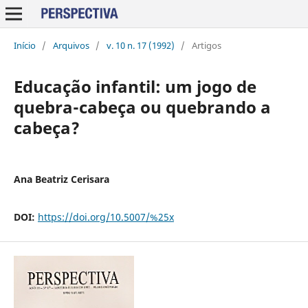
Início
/
Arquivos
/
v. 10 n. 17 (1992)
/
Artigos
Educação infantil: um jogo de
quebra-cabeça ou quebrando a
cabeça?
Ana Beatriz Cerisara
DOI:
https://doi.org/10.5007/%25x