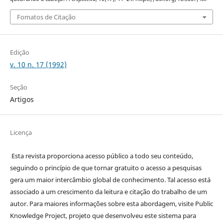
Fomatos de Citação
Edição
v. 10 n. 17 (1992)
Seção
Artigos
Licença
Esta revista proporciona acesso público a todo seu conteúdo,
seguindo o princípio de que tornar gratuito o acesso a pesquisas
gera um maior intercâmbio global de conhecimento. Tal acesso está
associado a um crescimento da leitura e citação do trabalho de um
autor. Para maiores informações sobre esta abordagem, visite Public
Knowledge Project, projeto que desenvolveu este sistema para