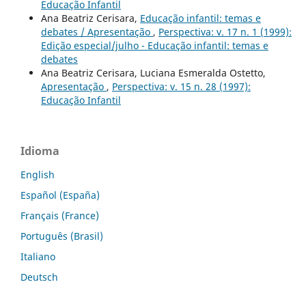
Educação Infantil
Ana Beatriz Cerisara,
Educação infantil: temas e
debates / Apresentação
,
Perspectiva: v. 17 n. 1 (1999):
Edição especial/julho - Educação infantil: temas e
debates
Ana Beatriz Cerisara, Luciana Esmeralda Ostetto,
Apresentação
,
Perspectiva: v. 15 n. 28 (1997):
Educação Infantil
Idioma
English
Español (España)
Français (France)
Português (Brasil)
Italiano
Deutsch