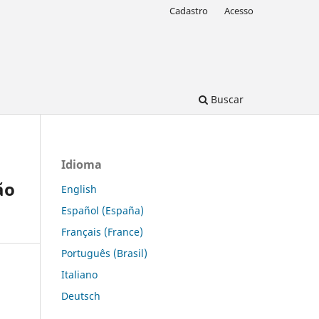
Cadastro
Acesso
Buscar
Idioma
ão
English
Español (España)
Français (France)
Português (Brasil)
Italiano
Deutsch