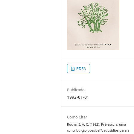
PDFA
Publicado
1992-01-01
Como Citar
Rocha, E. A. C. (1992). Pré-escola: uma
contribuição possível?: subsídios para a