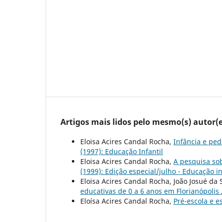
Artigos mais lidos pelo mesmo(s) autor(e
Eloisa Acires Candal Rocha,
Infância e pe
(1997): Educação Infantil
Eloisa Acires Candal Rocha,
A pesquisa sob
(1999): Edição especial/julho - Educação i
Eloisa Acires Candal Rocha, João Josué da S
educativas de 0 a 6 anos em Florianópolis
Eloísa Acires Candal Rocha,
Pré-escola e e