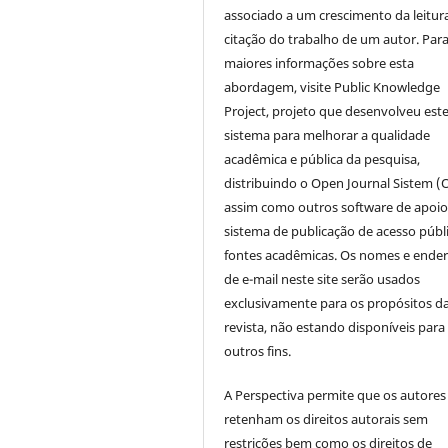
associado a um crescimento da leitur
citação do trabalho de um autor. Par
maiores informações sobre esta
abordagem, visite Public Knowledge
Project, projeto que desenvolveu est
sistema para melhorar a qualidade
acadêmica e pública da pesquisa,
distribuindo o Open Journal Sistem (
assim como outros software de apoio
sistema de publicação de acesso públ
fontes acadêmicas. Os nomes e ende
de e-mail neste site serão usados
exclusivamente para os propósitos d
revista, não estando disponíveis para
outros fins.
A Perspectiva permite que os autores
retenham os direitos autorais sem
restrições bem como os direitos de