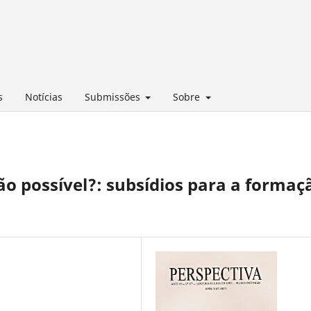
s
Notícias
Submissões
Sobre
ão possível?: subsídios para a formaç