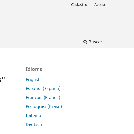
Cadastro
Acesso
Buscar
Idioma
s"
English
Español (España)
Français (France)
Português (Brasil)
Italiano
Deutsch