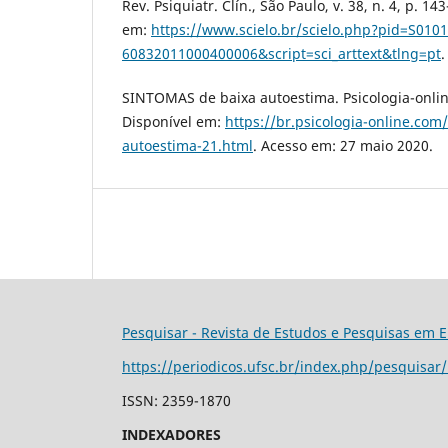
Rev. Psiquiatr. Clín., São Paulo, v. 38, n. 4, p. 1
em:
https://www.scielo.br/scielo.php?pid=S0101
60832011000400006&script=sci_arttext&tlng=pt
.
SINTOMAS de baixa autoestima. Psicologia-onlin
Disponível em:
https://br.psicologia-online.com
autoestima-21.html
. Acesso em: 27 maio 2020.
Pesquisar - Revista de Estudos e Pesquisas em 
https://periodicos.ufsc.br/index.php/pesquisar
ISSN: 2359-1870
INDEXADORES