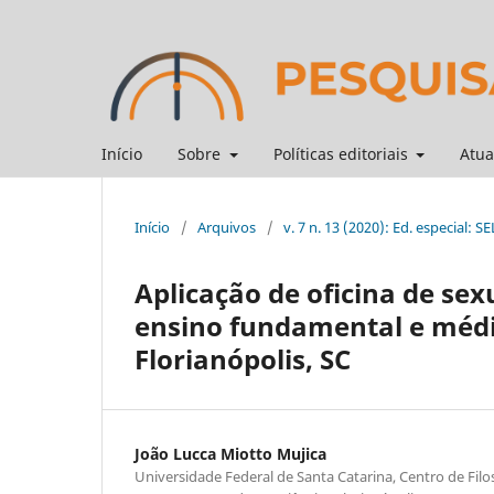
Início
Sobre
Políticas editoriais
Atua
Início
/
Arquivos
/
v. 7 n. 13 (2020): Ed. especial: S
Aplicação de oficina de se
ensino fundamental e médio
Florianópolis, SC
João Lucca Miotto Mujica
Universidade Federal de Santa Catarina, Centro de Filo