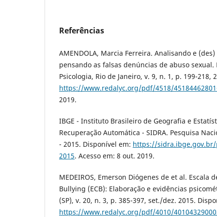
Referências
AMENDOLA, Marcia Ferreira. Analisando e (des) 
pensando as falsas denúncias de abuso sexual.
Psicologia, Rio de Janeiro, v. 9, n. 1, p. 199-218,
https://www.redalyc.org/pdf/4518/45184462801
2019.
IBGE - Instituto Brasileiro de Geografia e Estatí
Recuperação Automática - SIDRA. Pesquisa Naci
- 2015. Disponível em:
https://sidra.ibge.gov.b
2015
. Acesso em: 8 out. 2019.
MEDEIROS, Emerson Diógenes de et al. Escala 
Bullying (ECB): Elaboração e evidências psicométr
(SP), v. 20, n. 3, p. 385-397, set./dez. 2015. Disp
https://www.redalyc.org/pdf/4010/40104329000