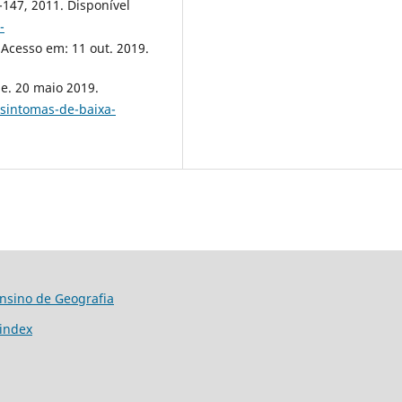
43-147, 2011. Disponível
-
 Acesso em: 11 out. 2019.
e. 20 maio 2019.
/sintomas-de-baixa-
Ensino de Geografia
/index