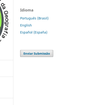
Idioma
Português (Brasil)
English
Español (España)
Enviar Submissão