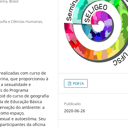
ina, Brasil
sofia e Ciências Humanas,
s realizadas com curso de
rina, que proporcionou à
PDF/A
 a sexualidade e
tas do Programa
ibid do curso de geografia
la de Educação Básica
Publicado
servação do ambiente: a
2020-06-26
 como espaço,
sexual e autoestima. Seu
 participantes da oficina