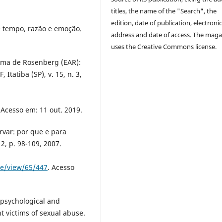
titles, the name of the "Search", the
edition, date of publication, electroni
e tempo, razão e emoção.
address and date of access. The maga
uses the Creative Commons license.
tima de Rosenberg (EAR):
 Itatiba (SP), v. 15, n. 3,
 Acesso em: 11 out. 2019.
var: por que e para
2, p. 98-109, 2007.
le/view/65/447
. Acesso
 psychological and
t victims of sexual abuse.