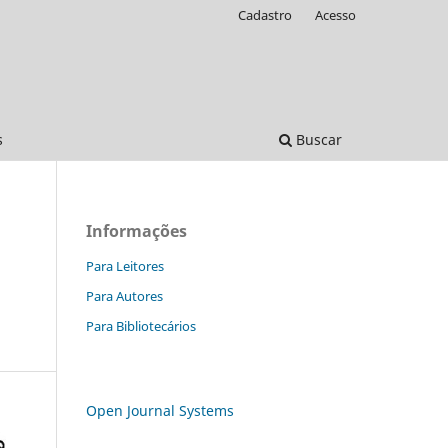
Cadastro
Acesso
s
Buscar
Informações
Para Leitores
Para Autores
Para Bibliotecários
Open Journal Systems