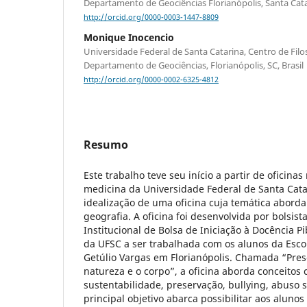
Departamento de Geociências Florianópolis, Santa Catar
http://orcid.org/0000-0003-1447-8809
Monique Inocencio
Universidade Federal de Santa Catarina, Centro de Filo
Departamento de Geociências, Florianópolis, SC, Brasil
http://orcid.org/0000-0002-6325-4812
Resumo
Este trabalho teve seu início a partir de oficina
medicina da Universidade Federal de Santa Cata
idealização de uma oficina cuja temática aborda
geografia. A oficina foi desenvolvida por bolsis
Institucional de Bolsa de Iniciação à Docência P
da UFSC a ser trabalhada com os alunos da Esco
Getúlio Vargas em Florianópolis. Chamada “Pre
natureza e o corpo”, a oficina aborda conceitos
sustentabilidade, preservação, bullying, abuso 
principal objetivo abarca possibilitar aos alunos