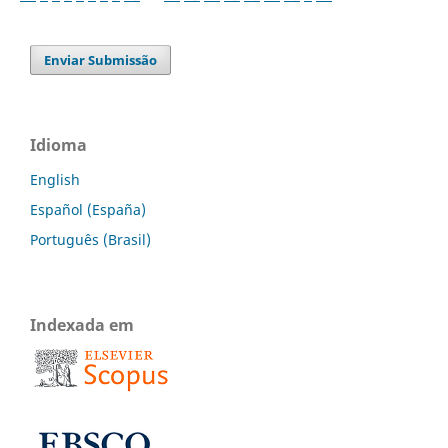
Enviar Submissão
Idioma
English
Español (España)
Português (Brasil)
Indexada em