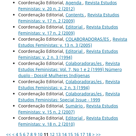
Coordenação Editorial,
Agenda
,
Revista Estudos
Feministas: v. 20 n. 2 (2012)
Coordenação Editorial,
Contents
,
Revista Estudos
Feministas: v. 17 n. 2 (2009)
Coordenação Editorial,
Editorial
,
Revista Estudos
Feministas: v. 17 n. 2 (2009)
Coordenação Editorial,
COLABORADORAS/ES
,
Revista
Estudos Feministas: v. 13 n. 3 (2005)
Coordenação Editorial,
Editorial
,
Revista Estudos
Feministas: v. 2 n. 3 (1994)
Coordenação Editorial,
Colaboradoras/es
,
Revista
Estudos Feministas: Vol. 7, No 1 e 2 (1999) Número
duplo - Dossiê Mulheres Indígenas
Coordenação Editorial,
Colaboradoras/es
,
Revista
Estudos Feministas: v. 2 n. 3 (1994)
Coordenação Editorial,
Colaboradoras/es
,
Revista
Estudos Feministas: Special Issue - 1999
Coordenação Editorial,
Sumário
,
Revista Estudos
Feministas: v. 15 n. 2 (2007)
Coordenação Editorial,
Editorial
,
Revista Estudos
Feministas: v. 18 n. 2 (2010)
<<
<
4
5
6
7
8
9
10
11
12
13
14
15
16
17
18
>
>>