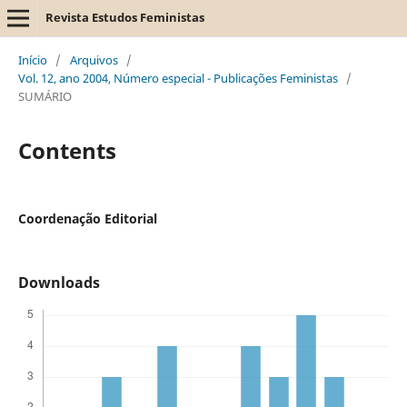
Revista Estudos Feministas
Início
/
Arquivos
/
Vol. 12, ano 2004, Número especial - Publicações Feministas
/
SUMÁRIO
Contents
Coordenação Editorial
Downloads