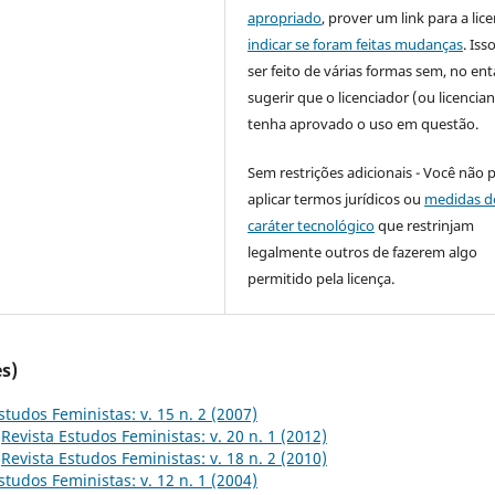
apropriado
, prover um link para a lic
indicar se foram feitas mudanças
. Is
ser feito de várias formas sem, no ent
sugerir que o licenciador (ou licencian
tenha aprovado o uso em questão.
Sem restrições adicionais - Você não 
aplicar termos jurídicos ou
medidas d
caráter tecnológico
que restrinjam
legalmente outros de fazerem algo
permitido pela licença.
s)
studos Feministas: v. 15 n. 2 (2007)
,
Revista Estudos Feministas: v. 20 n. 1 (2012)
,
Revista Estudos Feministas: v. 18 n. 2 (2010)
studos Feministas: v. 12 n. 1 (2004)