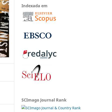
Indexada em
SCImago Journal Rank