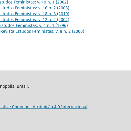
studos Feministas: v. 10 n. 1 (2002)
Estudos Feministas: v. 16 n. 2 (2008)
Estudos Feministas: v. 18 n. 3 (2010)
Estudos Feministas: v. 12 n. 2 (2004)
Estudos Feministas: v. 4 n. 1 (1996)
,
Revista Estudos Feministas: v. 8 n. 2 (2000)
nópolis, Brasil.
eative Commons Atribuição 4.0 Internacional
.