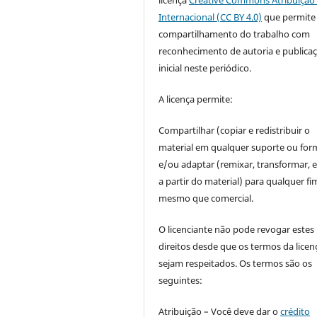
Internacional (CC BY 4.0)
que permite
compartilhamento do trabalho com
reconhecimento de autoria e publica
inicial neste periódico.
A licença permite:
Compartilhar (copiar e redistribuir o
material em qualquer suporte ou for
e/ou adaptar (remixar, transformar, e 
a partir do material) para qualquer fi
mesmo que comercial.
O licenciante não pode revogar estes
direitos desde que os termos da licen
sejam respeitados. Os termos são os
seguintes:
Atribuição – Você deve dar o
crédito