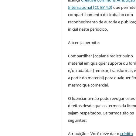
Internacional (CC BY 4.0)
que permite
compartilhamento do trabalho com
reconhecimento de autoria e publica
inicial neste periódico.
A licença permite:
Compartilhar (copiar e redistribuir o
material em qualquer suporte ou for
e/ou adaptar (remixar, transformar, e 
a partir do material) para qualquer fi
mesmo que comercial.
O licenciante não pode revogar estes
direitos desde que os termos da licen
sejam respeitados. Os termos são os
seguintes:
Atribuição – Você deve dar o
crédito