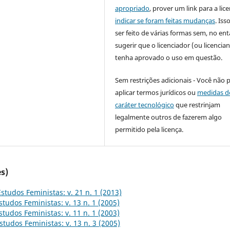
apropriado
, prover um link para a lic
indicar se foram feitas mudanças
. Is
ser feito de várias formas sem, no ent
sugerir que o licenciador (ou licencian
tenha aprovado o uso em questão.
Sem restrições adicionais - Você não 
aplicar termos jurídicos ou
medidas d
caráter tecnológico
que restrinjam
legalmente outros de fazerem algo
permitido pela licença.
s)
Estudos Feministas: v. 21 n. 1 (2013)
studos Feministas: v. 13 n. 1 (2005)
studos Feministas: v. 11 n. 1 (2003)
studos Feministas: v. 13 n. 3 (2005)