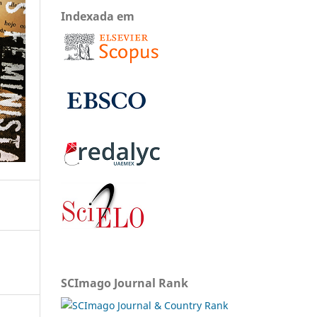
Indexada em
SCImago Journal Rank